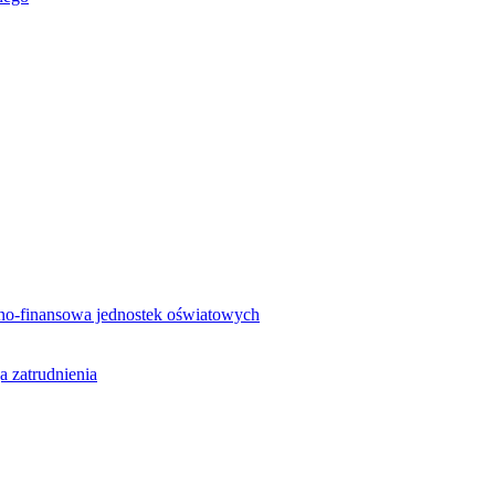
no-finansowa jednostek oświatowych
a zatrudnienia