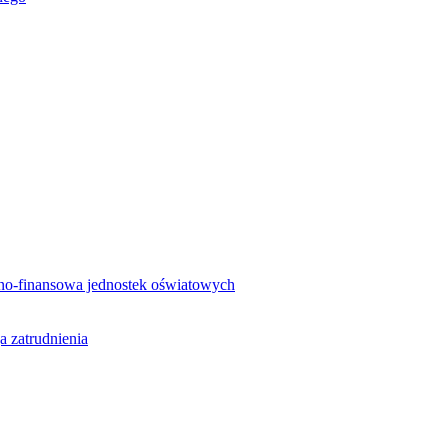
no-finansowa jednostek oświatowych
a zatrudnienia