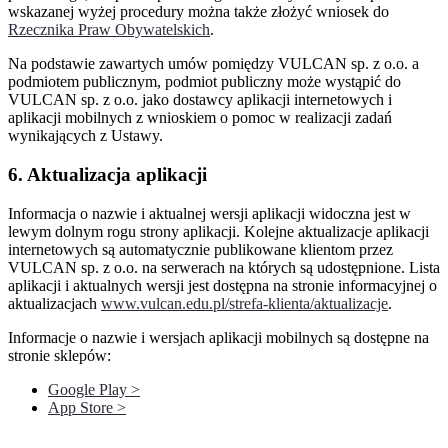
wskazanej wyżej procedury można także złożyć wniosek do
Rzecznika Praw Obywatelskich
.
Na podstawie zawartych umów pomiędzy VULCAN sp. z o.o. a
podmiotem publicznym, podmiot publiczny może wystąpić do
VULCAN sp. z o.o. jako dostawcy aplikacji internetowych i
aplikacji mobilnych z wnioskiem o pomoc w realizacji zadań
wynikających z Ustawy.
6. Aktualizacja aplikacji
Informacja o nazwie i aktualnej wersji aplikacji widoczna jest w
lewym dolnym rogu strony aplikacji. Kolejne aktualizacje aplikacji
internetowych są automatycznie publikowane klientom przez
VULCAN sp. z o.o. na serwerach na których są udostępnione. Lista
aplikacji i aktualnych wersji jest dostępna na stronie informacyjnej o
aktualizacjach
www.vulcan.edu.pl/strefa-klienta/aktualizacje
.
Informacje o nazwie i wersjach aplikacji mobilnych są dostępne na
stronie sklepów:
Google Play >
App Store >