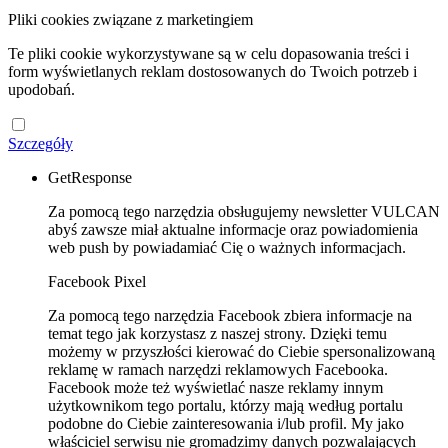
Pliki cookies związane z marketingiem
Te pliki cookie wykorzystywane są w celu dopasowania treści i
form wyświetlanych reklam dostosowanych do Twoich potrzeb i
upodobań.
Szczegóły
GetResponse
Za pomocą tego narzędzia obsługujemy newsletter VULCAN
abyś zawsze miał aktualne informacje oraz powiadomienia
web push by powiadamiać Cię o ważnych informacjach.
Facebook Pixel
Za pomocą tego narzędzia Facebook zbiera informacje na
temat tego jak korzystasz z naszej strony. Dzięki temu
możemy w przyszłości kierować do Ciebie spersonalizowaną
reklamę w ramach narzędzi reklamowych Facebooka.
Facebook może też wyświetlać nasze reklamy innym
użytkownikom tego portalu, którzy mają według portalu
podobne do Ciebie zainteresowania i/lub profil. My jako
właściciel serwisu nie gromadzimy danych pozwalających