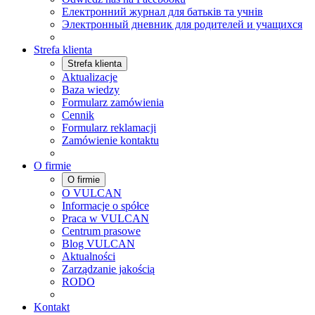
Електронний журнал для батьків та учнів
Электронный дневник для родителей и учащихся
Strefa klienta
Strefa klienta
Aktualizacje
Baza wiedzy
Formularz zamówienia
Cennik
Formularz reklamacji
Zamówienie kontaktu
O firmie
O firmie
O VULCAN
Informacje o spółce
Praca w VULCAN
Centrum prasowe
Blog VULCAN
Aktualności
Zarządzanie jakością
RODO
Kontakt