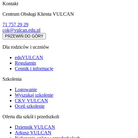
Kontakt
Centrum Obsługi Klienta VULCAN
71 757 29 29
cok@vulcan.edu.pl
PRZEWIŃ DO GÓRY
Dla rodziców i uczniów
eduVULCAN
Regulamin
Cennik i informacje
Szkolenia
Logowanie
Wyszukaj szkolenie
CKV VULCAN
Oceń szkolenie
Oferta dla szkół i przedszkoli
Dziennik VULCAN
Arkusz VULCAN