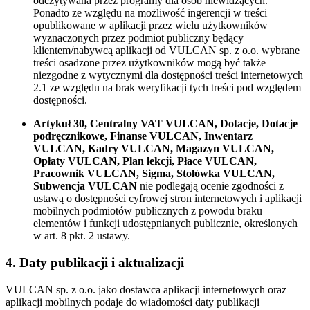
odczytywana przez programy dla osób niewidzących.
Ponadto ze względu na możliwość ingerencji w treści
opublikowane w aplikacji przez wielu użytkowników
wyznaczonych przez podmiot publiczny będący
klientem/nabywcą aplikacji od VULCAN sp. z o.o. wybrane
treści osadzone przez użytkowników mogą być także
niezgodne z wytycznymi dla dostępności treści internetowych
2.1 ze względu na brak weryfikacji tych treści pod względem
dostępności.
Artykuł 30, Centralny VAT VULCAN, Dotacje, Dotacje
podręcznikowe, Finanse VULCAN, Inwentarz
VULCAN, Kadry VULCAN, Magazyn VULCAN,
Opłaty VULCAN, Plan lekcji, Płace VULCAN,
Pracownik VULCAN, Sigma, Stołówka VULCAN,
Subwencja VULCAN
nie podlegają ocenie zgodności z
ustawą o dostępności cyfrowej stron internetowych i aplikacji
mobilnych podmiotów publicznych z powodu braku
elementów i funkcji udostępnianych publicznie, określonych
w art. 8 pkt. 2 ustawy.
4. Daty publikacji i aktualizacji
VULCAN sp. z o.o. jako dostawca aplikacji internetowych oraz
aplikacji mobilnych podaje do wiadomości daty publikacji