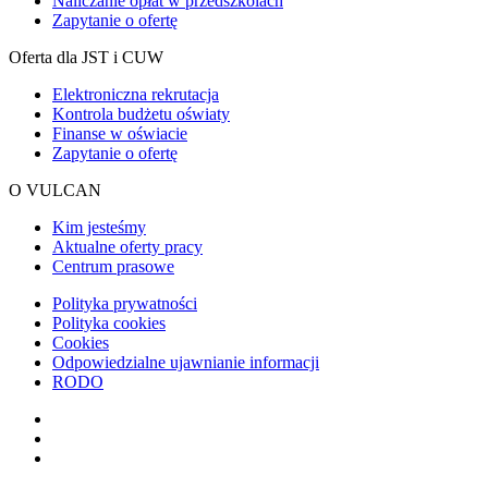
Naliczanie opłat w przedszkolach
Zapytanie o ofertę
Oferta dla JST i CUW
Elektroniczna rekrutacja
Kontrola budżetu oświaty
Finanse w oświacie
Zapytanie o ofertę
O VULCAN
Kim jesteśmy
Aktualne oferty pracy
Centrum prasowe
Polityka prywatności
Polityka cookies
Cookies
Odpowiedzialne ujawnianie informacji
RODO