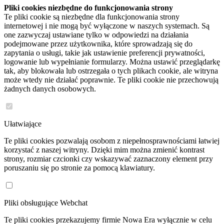
Pliki cookies niezbędne do funkcjonowania strony
Te pliki cookie są niezbędne dla funkcjonowania strony
internetowej i nie mogą być wyłączone w naszych systemach. Są
one zazwyczaj ustawiane tylko w odpowiedzi na działania
podejmowane przez użytkownika, które sprowadzają się do
zapytania o usługi, takie jak ustawienie preferencji prywatności,
logowanie lub wypełnianie formularzy. Można ustawić przeglądarkę
tak, aby blokowała lub ostrzegała o tych plikach cookie, ale witryna
może wtedy nie działać poprawnie. Te pliki cookie nie przechowują
żadnych danych osobowych.
Ułatwiające
Te pliki cookies pozwalają osobom z niepełnosprawnościami łatwiej
korzystać z naszej witryny. Dzięki mim można zmienić kontrast
strony, rozmiar czcionki czy wskazywać zaznaczony element przy
poruszaniu się po stronie za pomocą klawiatury.
Pliki obsługujące Webchat
Te pliki cookies przekazujemy firmie Nowa Era wyłącznie w celu