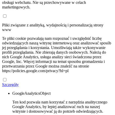
obsługi webchatu. Nie są przechowywane w celach
marketingowych.
Pliki związane z analityką, wydajnością i personalizacją strony
www
Te pliki cookie pozwalają nam rozpoznać i uwzględnić liczbę
odwiedzających naszą witrynę internetową oraz analizować sposób
jej przeglądania i korzystania. Umożliwiają także wykonywanie
profili przeglądania. Nie zbierają danych osobowych. Należą do
nich Google Analytics, usługa analizy sieci świadczona przez
Google, Inc. Więcej informacji na temat sposobu gromadzenia i
przetwarzania przez Google można znaleźć na stronie
https://policies.google.com/privacy?hl=pl
Szczegóły
GoogleAnalyticsObject
Ten kod pozwala nam korzystać z narzędzia analitycznego
Google Analytics, by lepiej analizować ruch na naszej
witrynie i dostosowywać ją do potrzeb odwiedzających.