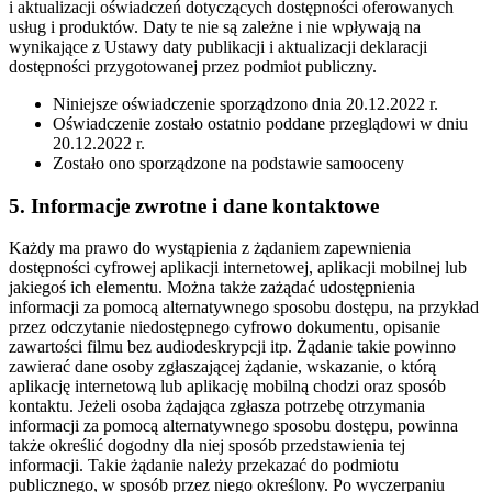
i aktualizacji oświadczeń dotyczących dostępności oferowanych
usług i produktów. Daty te nie są zależne i nie wpływają na
wynikające z Ustawy daty publikacji i aktualizacji deklaracji
dostępności przygotowanej przez podmiot publiczny.
Niniejsze oświadczenie sporządzono dnia 20.12.2022 r.
Oświadczenie zostało ostatnio poddane przeglądowi w dniu
20.12.2022 r.
Zostało ono sporządzone na podstawie samooceny
5. Informacje zwrotne i dane kontaktowe
Każdy ma prawo do wystąpienia z żądaniem zapewnienia
dostępności cyfrowej aplikacji internetowej, aplikacji mobilnej lub
jakiegoś ich elementu. Można także zażądać udostępnienia
informacji za pomocą alternatywnego sposobu dostępu, na przykład
przez odczytanie niedostępnego cyfrowo dokumentu, opisanie
zawartości filmu bez audiodeskrypcji itp. Żądanie takie powinno
zawierać dane osoby zgłaszającej żądanie, wskazanie, o którą
aplikację internetową lub aplikację mobilną chodzi oraz sposób
kontaktu. Jeżeli osoba żądająca zgłasza potrzebę otrzymania
informacji za pomocą alternatywnego sposobu dostępu, powinna
także określić dogodny dla niej sposób przedstawienia tej
informacji. Takie żądanie należy przekazać do podmiotu
publicznego, w sposób przez niego określony. Po wyczerpaniu