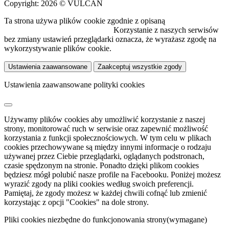
Copyright: 2026 © VULCAN
Ta strona używa plików cookie zgodnie z opisaną
polityką
wykorzystywania plików cookie.
Korzystanie z naszych serwisów
bez zmiany ustawień przeglądarki oznacza, że wyrażasz zgodę na
wykorzystywanie plików cookie.
Ustawienia zaawansowane
Zaakceptuj wszystkie zgody
Ustawienia zaawansowane polityki cookies
Używamy plików cookies aby umożliwić korzystanie z naszej
strony, monitorować ruch w serwisie oraz zapewnić możliwość
korzystania z funkcji społecznościowych. W tym celu w plikach
cookies przechowywane są między innymi informacje o rodzaju
używanej przez Ciebie przeglądarki, oglądanych podstronach,
czasie spędzonym na stronie. Ponadto dzięki plikom cookies
będziesz mógł polubić nasze profile na Facebooku. Poniżej możesz
wyrazić zgody na pliki cookies według swoich preferencji.
Pamiętaj, że zgody możesz w każdej chwili cofnąć lub zmienić
korzystając z opcji "Cookies" na dole strony.
Pliki cookies niezbędne do funkcjonowania strony
(wymagane)