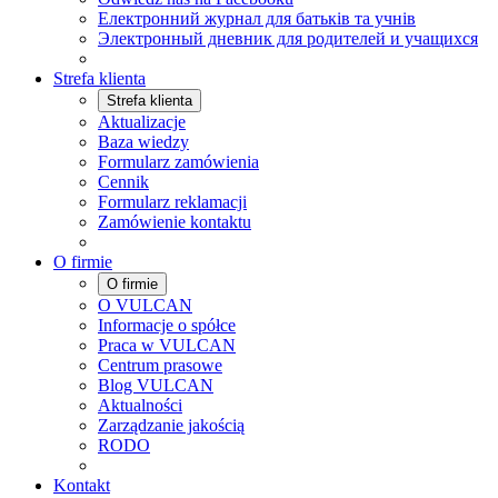
Електронний журнал для батьків та учнів
Электронный дневник для родителей и учащихся
Strefa klienta
Strefa klienta
Aktualizacje
Baza wiedzy
Formularz zamówienia
Cennik
Formularz reklamacji
Zamówienie kontaktu
O firmie
O firmie
O VULCAN
Informacje o spółce
Praca w VULCAN
Centrum prasowe
Blog VULCAN
Aktualności
Zarządzanie jakością
RODO
Kontakt