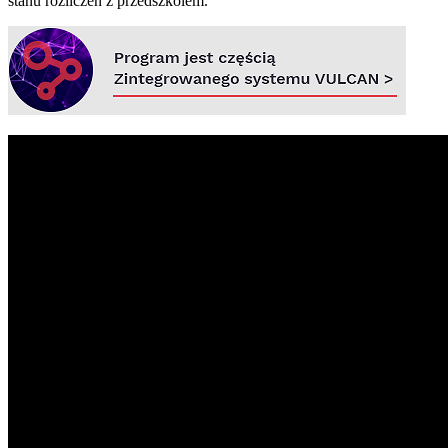
stanu rozliczeń z przedszkolem.