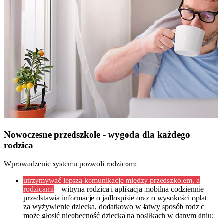
Nowoczesne przedszkole - wygoda dla każdego
rodzica
Wprowadzenie systemu pozwoli rodzicom:
utrzymywać lepszą komunikację między przedszkolem, a
rodzicami
– witryna rodzica i aplikacja mobilna codziennie
przedstawia informacje o jadłospisie oraz o wysokości opłat
za wyżywienie dziecka, dodatkowo w łatwy sposób rodzic
może głosić nieobecność dziecka na posiłkach w danym dniu;