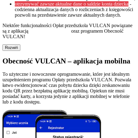
otrzymywać zawsze aktualne dane o saldzie konta dziecka
-
codzienna aktualizacja danych o rozliczeniach z księgowości
pozwoli na przedstawienie zawsze aktualnych danych.
Niektóre funkcjonalności Opłat przedszkola VULCAN powiązane
są z aplikacją
Dziennik VULCAN
oraz programem Obecność
VULCAN!
Rozwiń
Obecność VULCAN – aplikacja mobilna
To użyteczne i nowoczesne oprogramowanie, które jest idealnym
uzupełnieniem programu Opłaty przedszkola VULCAN. Pozwala
łatwo ewidencjonować czas pobytu dziecka dzięki zeskanowaniu
kodu QR przez bezpłatną aplikację mobilną. Opiekun nie musi
posiadać karty, a korzysta jedynie z aplikacji mobilnej w telefonie
lub z kodu dostępu.