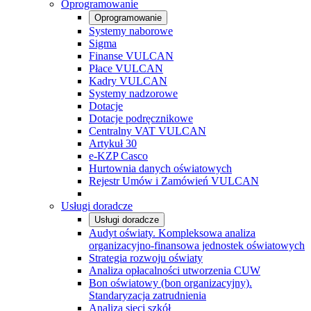
Oprogramowanie
Oprogramowanie
Systemy naborowe
Sigma
Finanse VULCAN
Płace VULCAN
Kadry VULCAN
Systemy nadzorowe
Dotacje
Dotacje podręcznikowe
Centralny VAT VULCAN
Artykuł 30
e-KZP Casco
Hurtownia danych oświatowych
Rejestr Umów i Zamówień VULCAN
Usługi doradcze
Usługi doradcze
Audyt oświaty. Kompleksowa analiza
organizacyjno-finansowa jednostek oświatowych
Strategia rozwoju oświaty
Analiza opłacalności utworzenia CUW
Bon oświatowy (bon organizacyjny).
Standaryzacja zatrudnienia
Analiza sieci szkół