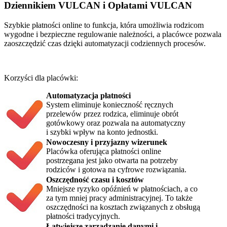
Dziennikiem VULCAN i Opłatami VULCAN
Szybkie płatności online to funkcja, która umożliwia rodzicom
wygodne i bezpieczne regulowanie należności, a placówce pozwala
zaoszczędzić czas dzięki automatyzacji codziennych procesów.
Korzyści dla placówki:
Automatyzacja płatności
System eliminuje konieczność ręcznych
przelewów przez rodzica, eliminuje obrót
gotówkowy oraz pozwala na automatyczny
i szybki wpływ na konto jednostki.
Nowoczesny i przyjazny wizerunek
Placówka oferująca płatności online
postrzegana jest jako otwarta na potrzeby
rodziców i gotowa na cyfrowe rozwiązania.
Oszczędność czasu i kosztów
Mniejsze ryzyko opóźnień w płatnościach, a co
za tym mniej pracy administracyjnej. To także
oszczędności na kosztach związanych z obsługą
płatności tradycyjnych.
Łatwiejsze zarządzanie danymi i