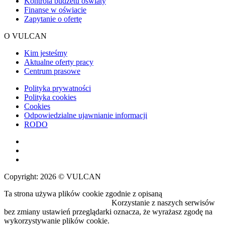
Kontrola budżetu oświaty
Finanse w oświacie
Zapytanie o ofertę
O VULCAN
Kim jesteśmy
Aktualne oferty pracy
Centrum prasowe
Polityka prywatności
Polityka cookies
Cookies
Odpowiedzialne ujawnianie informacji
RODO
Copyright: 2026 © VULCAN
Ta strona używa plików cookie zgodnie z opisaną
polityką
wykorzystywania plików cookie.
Korzystanie z naszych serwisów
bez zmiany ustawień przeglądarki oznacza, że wyrażasz zgodę na
wykorzystywanie plików cookie.