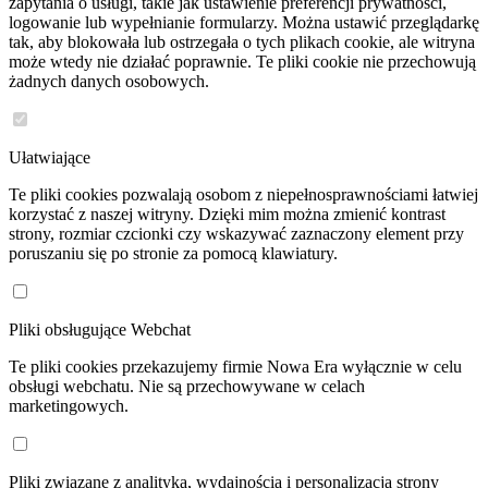
zapytania o usługi, takie jak ustawienie preferencji prywatności,
logowanie lub wypełnianie formularzy. Można ustawić przeglądarkę
tak, aby blokowała lub ostrzegała o tych plikach cookie, ale witryna
może wtedy nie działać poprawnie. Te pliki cookie nie przechowują
żadnych danych osobowych.
Ułatwiające
Te pliki cookies pozwalają osobom z niepełnosprawnościami łatwiej
korzystać z naszej witryny. Dzięki mim można zmienić kontrast
strony, rozmiar czcionki czy wskazywać zaznaczony element przy
poruszaniu się po stronie za pomocą klawiatury.
Pliki obsługujące Webchat
Te pliki cookies przekazujemy firmie Nowa Era wyłącznie w celu
obsługi webchatu. Nie są przechowywane w celach
marketingowych.
Pliki związane z analityką, wydajnością i personalizacją strony