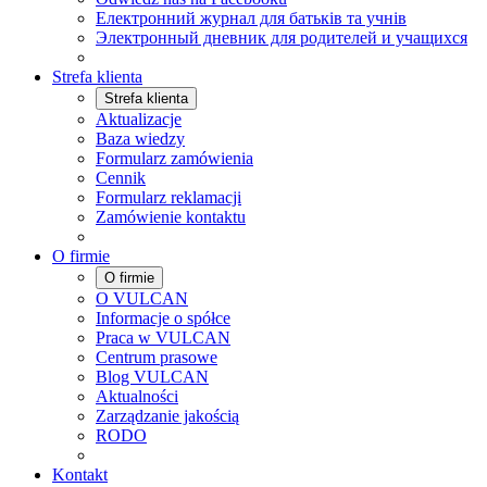
Електронний журнал для батьків та учнів
Электронный дневник для родителей и учащихся
Strefa klienta
Strefa klienta
Aktualizacje
Baza wiedzy
Formularz zamówienia
Cennik
Formularz reklamacji
Zamówienie kontaktu
O firmie
O firmie
O VULCAN
Informacje o spółce
Praca w VULCAN
Centrum prasowe
Blog VULCAN
Aktualności
Zarządzanie jakością
RODO
Kontakt