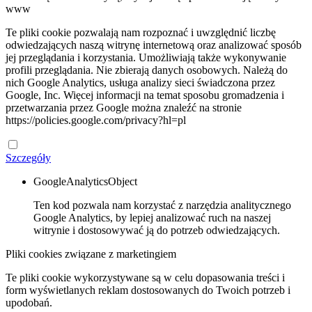
www
Te pliki cookie pozwalają nam rozpoznać i uwzględnić liczbę
odwiedzających naszą witrynę internetową oraz analizować sposób
jej przeglądania i korzystania. Umożliwiają także wykonywanie
profili przeglądania. Nie zbierają danych osobowych. Należą do
nich Google Analytics, usługa analizy sieci świadczona przez
Google, Inc. Więcej informacji na temat sposobu gromadzenia i
przetwarzania przez Google można znaleźć na stronie
https://policies.google.com/privacy?hl=pl
Szczegóły
GoogleAnalyticsObject
Ten kod pozwala nam korzystać z narzędzia analitycznego
Google Analytics, by lepiej analizować ruch na naszej
witrynie i dostosowywać ją do potrzeb odwiedzających.
Pliki cookies związane z marketingiem
Te pliki cookie wykorzystywane są w celu dopasowania treści i
form wyświetlanych reklam dostosowanych do Twoich potrzeb i
upodobań.