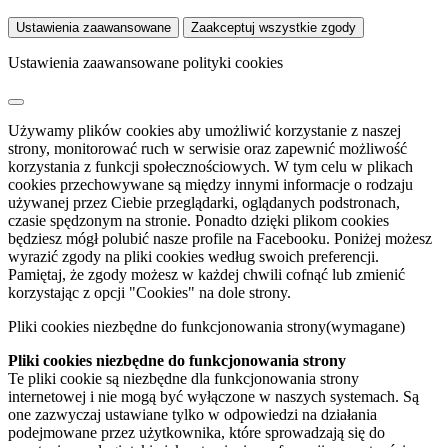
Ustawienia zaawansowane
Zaakceptuj wszystkie zgody
Ustawienia zaawansowane polityki cookies
Używamy plików cookies aby umożliwić korzystanie z naszej
strony, monitorować ruch w serwisie oraz zapewnić możliwość
korzystania z funkcji społecznościowych. W tym celu w plikach
cookies przechowywane są między innymi informacje o rodzaju
używanej przez Ciebie przeglądarki, oglądanych podstronach,
czasie spędzonym na stronie. Ponadto dzięki plikom cookies
będziesz mógł polubić nasze profile na Facebooku. Poniżej możesz
wyrazić zgody na pliki cookies według swoich preferencji.
Pamiętaj, że zgody możesz w każdej chwili cofnąć lub zmienić
korzystając z opcji "Cookies" na dole strony.
Pliki cookies niezbędne do funkcjonowania strony
(wymagane)
Pliki cookies niezbędne do funkcjonowania strony
Te pliki cookie są niezbędne dla funkcjonowania strony
internetowej i nie mogą być wyłączone w naszych systemach. Są
one zazwyczaj ustawiane tylko w odpowiedzi na działania
podejmowane przez użytkownika, które sprowadzają się do