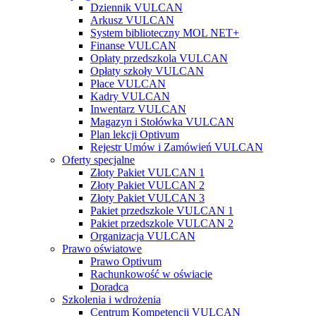
Dziennik VULCAN
Arkusz VULCAN
System biblioteczny MOL NET+
Finanse VULCAN
Opłaty przedszkola VULCAN
Opłaty szkoły VULCAN
Płace VULCAN
Kadry VULCAN
Inwentarz VULCAN
Magazyn i Stołówka VULCAN
Plan lekcji Optivum
Rejestr Umów i Zamówień VULCAN
Oferty specjalne
Złoty Pakiet VULCAN 1
Złoty Pakiet VULCAN 2
Złoty Pakiet VULCAN 3
Pakiet przedszkole VULCAN 1
Pakiet przedszkole VULCAN 2
Organizacja VULCAN
Prawo oświatowe
Prawo Optivum
Rachunkowość w oświacie
Doradca
Szkolenia i wdrożenia
Centrum Kompetencji VULCAN