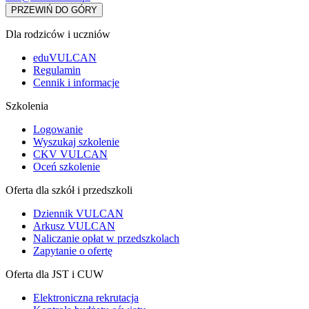
PRZEWIŃ DO GÓRY
Dla rodziców i uczniów
eduVULCAN
Regulamin
Cennik i informacje
Szkolenia
Logowanie
Wyszukaj szkolenie
CKV VULCAN
Oceń szkolenie
Oferta dla szkół i przedszkoli
Dziennik VULCAN
Arkusz VULCAN
Naliczanie opłat w przedszkolach
Zapytanie o ofertę
Oferta dla JST i CUW
Elektroniczna rekrutacja