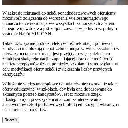
W zakresie rekrutacji do szkół ponadpodstawowych oferujemy
możliwość dołączenia do wdrożenia wielosamorządowego.
Oznacza to, że rekrutacja we wszystkich samorządach z terenu
danego województwa jest zorganizowana w jednym wspólnym
systemie Nabór VULCAN.
Takie rozwiązanie podnosi efektywność rekrutacji, ponieważ
kandydaci nie blokują niepotrzebnie miejsc w wielu szkołach i w
pierwszym etapie rekrutacji jest przyjętych więcej dzieci, co
zmniejsza skalę rekrutacji uzupełniającej oraz daje możliwość
analizy przepływów dzieci pomiędzy szkołami i samorządami w
celu modyfikacji oferty szkół i zwiększenia liczby przyjętych
kandydatów.
Wdrożenie wielosamorządowe ułatwia również tworzenie takiej
oferty edukacyjnej w szkołach, aby była ona dopasowana do
aktualnych potrzeb kandydatów. Jest to możliwe dzięki
udostępnianym przez system analizom zainteresowania
absolwentów szkół podstawowych ofertą edukacyjną własnego i
ościennych samorządów.
Rozwiń