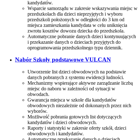
kandydatów.
Wsparcie samorządu w zakresie wskazywania miejsc w
przedszkolach dla dzieci nieprzyjętych i wyboru
przedszkoli położonych w odległości do 3 km od
miejsca zamieszkania kandydata w celu uniknięcia
zwrotu kosztów dowozu dziecka do przedszkola.
Automatyczne pobranie danych dzieci kontynuujących
i przekazanie danych o dzieciach przyjętych do
oprogramowania przedszkolnego typu dziennik.
Nabór Szkoły podstawowe VULCAN
Utworzenie list dzieci obwodowych na podstawie
danych pobranych z systemu ewidencji ludności.
Mechanizmy wspierające aktywne zarządzanie liczbą
miejsc do naboru w zależności od sytuacji w
obwodach.
Gwarancja miejsca w szkole dla kandydatów
obwodowych niezależnie od dokonanych przez nich
wyborów.
Możliwość pobrania gotowych list dotyczących
kandydatów i dzieci obwodowych.
Raporty i statystyki w zakresie oferty szkół, dzieci
obwodowych i kandydatów.
Automatyczne przekazanie danych o dzieciach