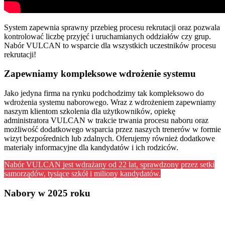
System zapewnia sprawny przebieg procesu rekrutacji oraz pozwala
kontrolować liczbę przyjęć i uruchamianych oddziałów czy grup.
Nabór VULCAN to wsparcie dla wszystkich uczestników procesu
rekrutacji!
Zapewniamy kompleksowe wdrożenie systemu
Jako jedyna firma na rynku podchodzimy tak kompleksowo do
wdrożenia systemu naborowego. Wraz z wdrożeniem zapewniamy
naszym klientom szkolenia dla użytkowników, opiekę
administratora VULCAN w trakcie trwania procesu naboru oraz
możliwość dodatkowego wsparcia przez naszych trenerów w formie
wizyt bezpośrednich lub zdalnych. Oferujemy również dodatkowe
materiały informacyjne dla kandydatów i ich rodziców.
Nabór VULCAN jest wdrażany od 22 lat, sprawdzony przez setki
samorządów, tysiące szkół i miliony kandydatów.
Nabory w 2025 roku