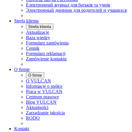
Електронний журнал для батьків та учнів
Электронный дневник для родителей и учащихся
Strefa klienta
Strefa klienta
Aktualizacje
Baza wiedzy
Formularz zamówienia
Cennik
Formularz reklamacji
Zamówienie kontaktu
O firmie
O firmie
O VULCAN
Informacje o spółce
Praca w VULCAN
Centrum prasowe
Blog VULCAN
Aktualności
Zarządzanie jakością
RODO
Kontakt