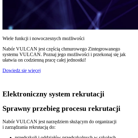
Wiele funkcji i nowoczesnych możliwości
Nabór VULCAN jest częścią chmurowego Zintegrowanego
systemu VULCAN. Poznaj jego możliwości i przekonaj się jak
ułatwia on codzienną pracę całej jednostki!
Dowiedz się więcej
Elektroniczny system rekrutacji
Sprawny przebieg procesu rekrutacji
Nabór VULCAN jest narzędziem służącym do organizacji
i zarządzania rekrutacją do:
przedszkoli i oddziałów przedszkolnych w szkołach