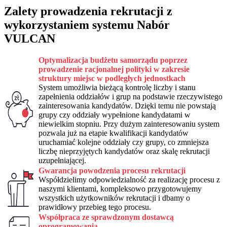
Zalety prowadzenia rekrutacji z
wykorzystaniem systemu Nabór
VULCAN
Optymalizacja budżetu samorządu poprzez
prowadzenie racjonalnej polityki w zakresie
struktury miejsc w podległych jednostkach
System umożliwia bieżącą kontrolę liczby i stanu
zapełnienia oddziałów i grup na podstawie rzeczywistego
zainteresowania kandydatów. Dzięki temu nie powstają
grupy czy oddziały wypełnione kandydatami w
niewielkim stopniu. Przy dużym zainteresowaniu system
pozwala już na etapie kwalifikacji kandydatów
uruchamiać kolejne oddziały czy grupy, co zmniejsza
liczbę nieprzyjętych kandydatów oraz skalę rekrutacji
uzupełniającej.
Gwarancja powodzenia procesu rekrutacji
Współdzielimy odpowiedzialność za realizację procesu z
naszymi klientami, kompleksowo przygotowujemy
wszystkich użytkowników rekrutacji i dbamy o
prawidłowy przebieg tego procesu.
Współpraca ze sprawdzonym dostawcą
oprogramowania