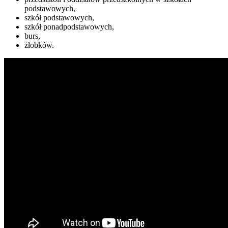
podstawowych,
szkół podstawowych,
szkół ponadpodstawowych,
burs,
żłobków.