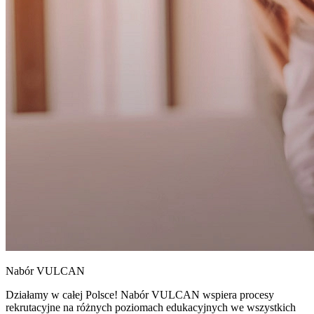
Nabór VULCAN
Działamy w całej Polsce! Nabór VULCAN wspiera procesy
rekrutacyjne na różnych poziomach edukacyjnych we wszystkich