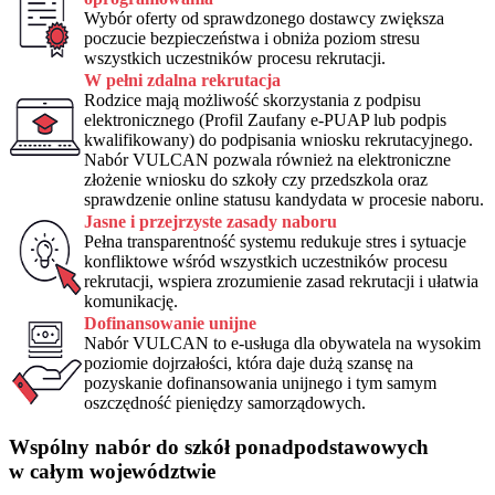
Wybór oferty od sprawdzonego dostawcy zwiększa
poczucie bezpieczeństwa i obniża poziom stresu
wszystkich uczestników procesu rekrutacji.
W pełni zdalna rekrutacja
Rodzice mają możliwość skorzystania z podpisu
elektronicznego (Profil Zaufany e-PUAP lub podpis
kwalifikowany) do podpisania wniosku rekrutacyjnego.
Nabór VULCAN pozwala również na elektroniczne
złożenie wniosku do szkoły czy przedszkola oraz
sprawdzenie online statusu kandydata w procesie naboru.
Jasne i przejrzyste zasady naboru
Pełna transparentność systemu redukuje stres i sytuacje
konfliktowe wśród wszystkich uczestników procesu
rekrutacji, wspiera zrozumienie zasad rekrutacji i ułatwia
komunikację.
Dofinansowanie unijne
Nabór VULCAN to e-usługa dla obywatela na wysokim
poziomie dojrzałości, która daje dużą szansę na
pozyskanie dofinansowania unijnego i tym samym
oszczędność pieniędzy samorządowych.
Wspólny nabór do szkół ponadpodstawowych
w całym województwie