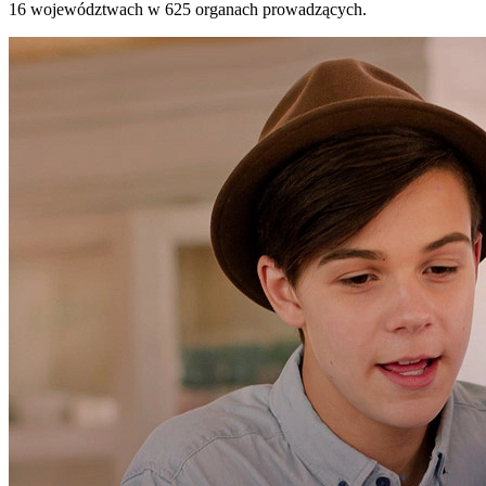
16 województwach w 625 organach prowadzących.