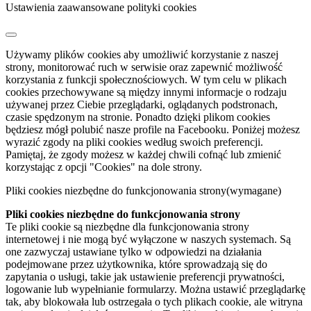
Ustawienia zaawansowane polityki cookies
Używamy plików cookies aby umożliwić korzystanie z naszej
strony, monitorować ruch w serwisie oraz zapewnić możliwość
korzystania z funkcji społecznościowych. W tym celu w plikach
cookies przechowywane są między innymi informacje o rodzaju
używanej przez Ciebie przeglądarki, oglądanych podstronach,
czasie spędzonym na stronie. Ponadto dzięki plikom cookies
będziesz mógł polubić nasze profile na Facebooku. Poniżej możesz
wyrazić zgody na pliki cookies według swoich preferencji.
Pamiętaj, że zgody możesz w każdej chwili cofnąć lub zmienić
korzystając z opcji "Cookies" na dole strony.
Pliki cookies niezbędne do funkcjonowania strony
(wymagane)
Pliki cookies niezbędne do funkcjonowania strony
Te pliki cookie są niezbędne dla funkcjonowania strony
internetowej i nie mogą być wyłączone w naszych systemach. Są
one zazwyczaj ustawiane tylko w odpowiedzi na działania
podejmowane przez użytkownika, które sprowadzają się do
zapytania o usługi, takie jak ustawienie preferencji prywatności,
logowanie lub wypełnianie formularzy. Można ustawić przeglądarkę
tak, aby blokowała lub ostrzegała o tych plikach cookie, ale witryna