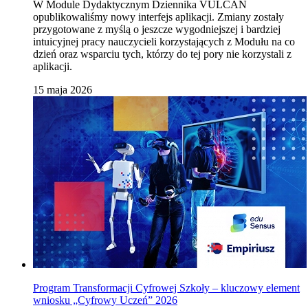
W Module Dydaktycznym Dziennika VULCAN
opublikowaliśmy nowy interfejs aplikacji. Zmiany zostały
przygotowane z myślą o jeszcze wygodniejszej i bardziej
intuicyjnej pracy nauczycieli korzystających z Modułu na co
dzień oraz wsparciu tych, którzy do tej pory nie korzystali z
aplikacji.
15 maja 2026
Program Transformacji Cyfrowej Szkoły – kluczowy element
wniosku „Cyfrowy Uczeń” 2026