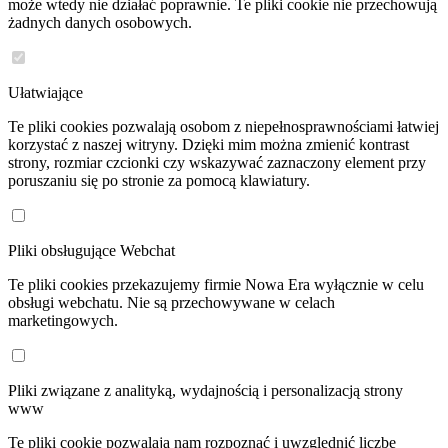
może wtedy nie działać poprawnie. Te pliki cookie nie przechowują
żadnych danych osobowych.
Ułatwiające
Te pliki cookies pozwalają osobom z niepełnosprawnościami łatwiej
korzystać z naszej witryny. Dzięki mim można zmienić kontrast
strony, rozmiar czcionki czy wskazywać zaznaczony element przy
poruszaniu się po stronie za pomocą klawiatury.
Pliki obsługujące Webchat
Te pliki cookies przekazujemy firmie Nowa Era wyłącznie w celu
obsługi webchatu. Nie są przechowywane w celach
marketingowych.
Pliki związane z analityką, wydajnością i personalizacją strony
www
Te pliki cookie pozwalają nam rozpoznać i uwzględnić liczbę