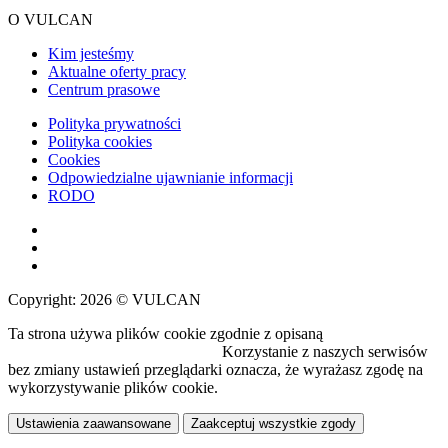
O VULCAN
Kim jesteśmy
Aktualne oferty pracy
Centrum prasowe
Polityka prywatności
Polityka cookies
Cookies
Odpowiedzialne ujawnianie informacji
RODO
Copyright: 2026 © VULCAN
Ta strona używa plików cookie zgodnie z opisaną
polityką
wykorzystywania plików cookie.
Korzystanie z naszych serwisów
bez zmiany ustawień przeglądarki oznacza, że wyrażasz zgodę na
wykorzystywanie plików cookie.
Ustawienia zaawansowane
Zaakceptuj wszystkie zgody