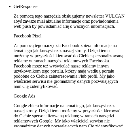
GetResponse
Za pomocą tego narzędzia obsługujemy newsletter VULCAN
abyś zawsze miał aktualne informacje oraz powiadomienia
web push by powiadamiać Cię o ważnych informacjach.
Facebook Pixel
Za pomocą tego narzędzia Facebook zbiera informacje na
temat tego jak korzystasz z naszej strony. Dzięki temu
możemy w przyszłości kierować do Ciebie spersonalizowaną
reklamę w ramach narzędzi reklamowych Facebooka.
Facebook może też wyświetlać nasze reklamy innym
użytkownikom tego portalu, którzy mają według portalu
podobne do Ciebie zainteresowania i/lub profil. My jako
właściciel serwisu nie gromadzimy danych pozwalających
nam Cię zidentyfikować.
Google Ads
Google zbiera informacje na temat tego, jak korzystasz z
naszej strony. Dzięki temu możemy w przyszłości kierować
do Ciebie spersonalizowaną reklamę w ramach narzędzi
reklamowych Google. My jako właściciel serwisu nie
gromadzimy danych pozwalających nam Cię zidentyfikować.