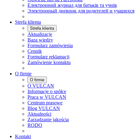
Електронний журнал для батьків та учнів
Электронный дневник для родителей и учащихся
Strefa klienta
Strefa klienta
Aktualizacje
Baza wiedzy
Formularz zamówienia
Cennik
Formularz reklamacji
Zamówienie kontaktu
O firmie
O firmie
O VULCAN
Informacje o spółce
Praca w VULCAN
Centrum prasowe
Blog VULCAN
Aktualności
Zarządzanie jakością
RODO
Kontakt