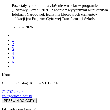
Pozostały tylko 4 dni na złożenie wniosku w programie
„Cyfrowy Uczeń” 2026. Zgodnie z wytycznymi Ministerstwa
Edukacji Narodowej, jednym z kluczowych elementów
aplikacji jest Program Cyfrowej Transformacji Szkoły.
12 maja 2026
1
2
3
4
5
6
Kontakt
Centrum Obsługi Klienta VULCAN
71 757 29 29
cok@vulcan.edu.pl
PRZEWIŃ DO GÓRY
Dla rodziców i uczniów