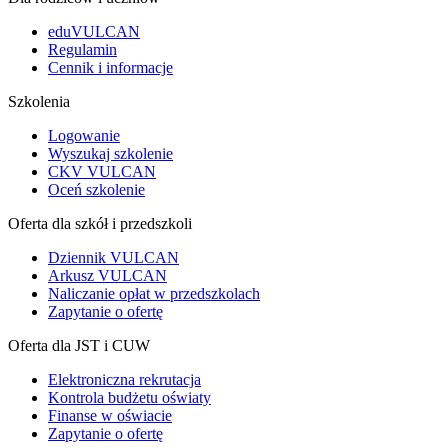
eduVULCAN
Regulamin
Cennik i informacje
Szkolenia
Logowanie
Wyszukaj szkolenie
CKV VULCAN
Oceń szkolenie
Oferta dla szkół i przedszkoli
Dziennik VULCAN
Arkusz VULCAN
Naliczanie opłat w przedszkolach
Zapytanie o ofertę
Oferta dla JST i CUW
Elektroniczna rekrutacja
Kontrola budżetu oświaty
Finanse w oświacie
Zapytanie o ofertę