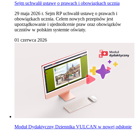
Sejm uchwalił ustawę o prawach i obowiązkach ucznia
29 maja 2026 r. Sejm RP uchwalił ustawę o prawach i
obowiązkach ucznia. Celem nowych przepisów jest
uporządkowanie i ujednolicenie praw oraz obowiązków
uczniów w polskim systemie oświaty.
01 czerwca 2026
Moduł Dydaktyczny Dziennika VULCAN w nowej odsłonie