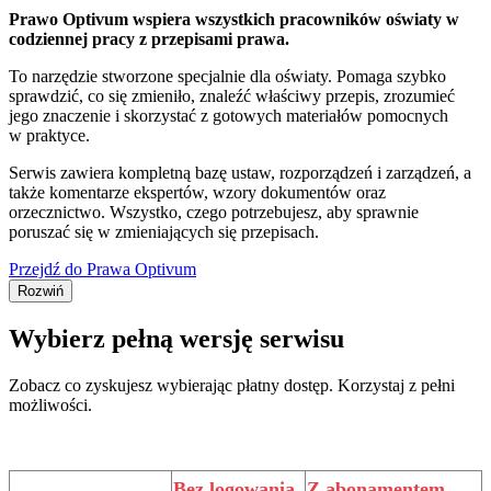
Prawo Optivum wspiera wszystkich pracowników oświaty w
codziennej pracy z przepisami prawa.
To narzędzie stworzone specjalnie dla oświaty. Pomaga szybko
sprawdzić, co się zmieniło, znaleźć właściwy przepis, zrozumieć
jego znaczenie i skorzystać z gotowych materiałów pomocnych
w praktyce.
Serwis zawiera kompletną bazę ustaw, rozporządzeń i zarządzeń, a
także komentarze ekspertów, wzory dokumentów oraz
orzecznictwo. Wszystko, czego potrzebujesz, aby sprawnie
poruszać się w zmieniających się przepisach.
Przejdź do Prawa Optivum
Rozwiń
Wybierz pełną wersję serwisu
Zobacz co zyskujesz wybierając płatny dostęp. Korzystaj z pełni
możliwości.
Bez logowania
Z abonamentem