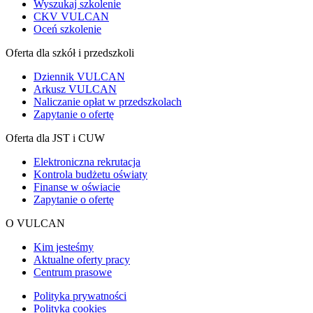
Wyszukaj szkolenie
CKV VULCAN
Oceń szkolenie
Oferta dla szkół i przedszkoli
Dziennik VULCAN
Arkusz VULCAN
Naliczanie opłat w przedszkolach
Zapytanie o ofertę
Oferta dla JST i CUW
Elektroniczna rekrutacja
Kontrola budżetu oświaty
Finanse w oświacie
Zapytanie o ofertę
O VULCAN
Kim jesteśmy
Aktualne oferty pracy
Centrum prasowe
Polityka prywatności
Polityka cookies