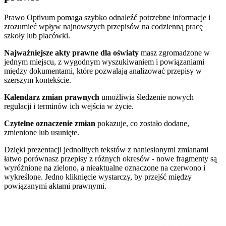
Prawo Optivum pomaga szybko odnaleźć potrzebne informacje i
zrozumieć wpływ najnowszych przepisów na codzienną pracę
szkoły lub placówki.
Najważniejsze akty prawne dla oświaty
masz zgromadzone w
jednym miejscu, z wygodnym wyszukiwaniem i powiązaniami
między dokumentami, które pozwalają analizować przepisy w
szerszym kontekście.
Kalendarz zmian prawnych
umożliwia śledzenie nowych
regulacji i terminów ich wejścia w życie.
Czytelne oznaczenie zmian
pokazuje, co zostało dodane,
zmienione lub usunięte.
Dzięki prezentacji jednolitych tekstów z naniesionymi zmianami
łatwo porównasz przepisy z różnych okresów - nowe fragmenty są
wyróżnione na zielono, a nieaktualne oznaczone na czerwono i
wykreślone. Jedno kliknięcie wystarczy, by przejść między
powiązanymi aktami prawnymi.