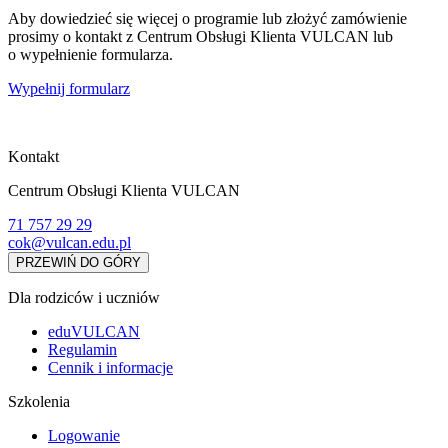
Aby dowiedzieć się więcej o programie lub złożyć zamówienie
prosimy o kontakt z Centrum Obsługi Klienta VULCAN lub
o wypełnienie formularza.
Wypełnij formularz
Kontakt
Centrum Obsługi Klienta VULCAN
71 757 29 29
cok@vulcan.edu.pl
PRZEWIŃ DO GÓRY
Dla rodziców i uczniów
eduVULCAN
Regulamin
Cennik i informacje
Szkolenia
Logowanie