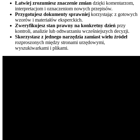
Łatwiej zrozumiesz znaczenie zmian
dzięki komentarzom,
interpretacjom i oznaczeniom nowych przepisów.
Przygotujesz dokumenty sprawniej
korzystając z gotowych
wzorów i materiałów eksperckich.
Zweryfikujesz stan prawny na konkretny dzień
przy
kontroli, analizie lub odtwarzaniu wcześniejszych decyzji.
Skorzystasz z jednego narzędzia zamiast wielu źródeł
rozproszonych między stronami urzędowymi,
wyszukiwarkami i plikami.