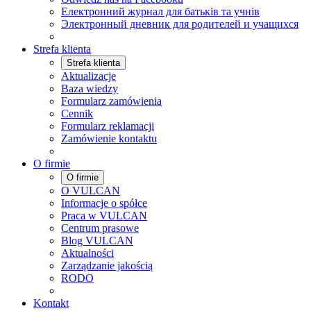
Електронний журнал для батьків та учнів
Электронный дневник для родителей и учащихся
Strefa klienta
Strefa klienta
Aktualizacje
Baza wiedzy
Formularz zamówienia
Cennik
Formularz reklamacji
Zamówienie kontaktu
O firmie
O firmie
O VULCAN
Informacje o spółce
Praca w VULCAN
Centrum prasowe
Blog VULCAN
Aktualności
Zarządzanie jakością
RODO
Kontakt