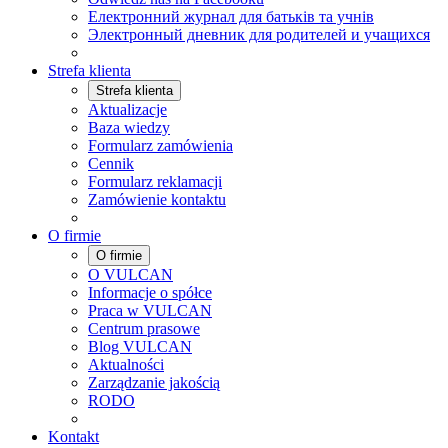
Електронний журнал для батьків та учнів
Электронный дневник для родителей и учащихся
Strefa klienta
Strefa klienta
Aktualizacje
Baza wiedzy
Formularz zamówienia
Cennik
Formularz reklamacji
Zamówienie kontaktu
O firmie
O firmie
O VULCAN
Informacje o spółce
Praca w VULCAN
Centrum prasowe
Blog VULCAN
Aktualności
Zarządzanie jakością
RODO
Kontakt