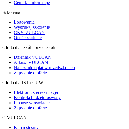
Cennik i informacje
Szkolenia
Logowanie
Wyszukaj szkolenie
CKV VULCAN
Oceń szkolenie
Oferta dla szkół i przedszkoli
Dziennik VULCAN
Arkusz VULCAN
Naliczanie opłat w przedszkolach
Zapytanie o ofertę
Oferta dla JST i CUW
Elektroniczna rekrutacja
Kontrola budżetu oświaty
Finanse w oświacie
Zapytanie o ofertę
O VULCAN
Kim jesteśmy