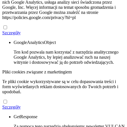
nich Google Analytics, usługa analizy sieci świadczona przez
Google, Inc. Więcej informacji na temat sposobu gromadzenia i
przetwarzania przez Google można znaleźć na stronie
https://policies.google.com/privacy?hl=pl
Szczegóły
GoogleAnalyticsObject
Ten kod pozwala nam korzystać z narzędzia analitycznego
Google Analytics, by lepiej analizować ruch na naszej
witrynie i dostosowywać ją do potrzeb odwiedzających.
Pliki cookies związane z marketingiem
Te pliki cookie wykorzystywane są w celu dopasowania treści i
form wyświetlanych reklam dostosowanych do Twoich potrzeb i
upodobań.
Szczegóły
GetResponse
Za pomocą tego narzędzia obsługujemy newsletter VULCAN