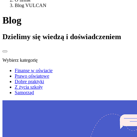
Blog VULCAN
Blog
Dzielimy się wiedzą i doświadczeniem
Wybierz kategorię
Finanse w oświacie
Prawo oświatowe
Dobre praktyki
Z życia szkoły
Samorząd