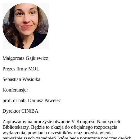
Małgorzata Gajkiewicz
Prezes firmy MOL
Sebastian Wasiołka
Konferansjer
prof. dr hab. Dariusz Pawelec
Dyrektor CINiBA
Zapraszamy na uroczyste otwarcie V Kongresu Nauczycieli
Bibliotekarzy. Będzie to okazja do oficjalnego rozpoczęcia
wydarzenia, powitania uczestników oraz przedstawienia
najważniejszych zagadnień, które będą poruszane podczas dwóch