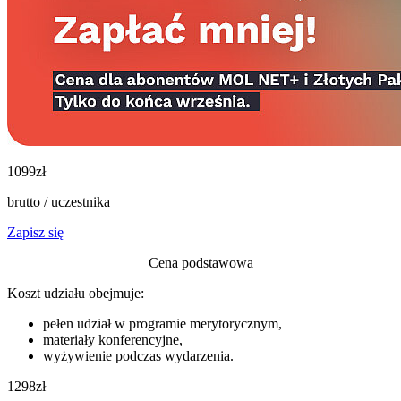
1099
zł
brutto / uczestnika
Zapisz się
Cena podstawowa
Koszt udziału obejmuje:
pełen udział w programie merytorycznym,
materiały konferencyjne,
wyżywienie podczas wydarzenia.
1298
zł