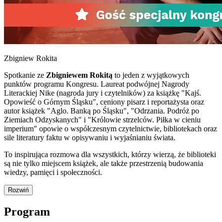
Zbigniew Rokita
Spotkanie ze
Zbigniewem Rokitą
to jeden z wyjątkowych
punktów programu Kongresu. Laureat podwójnej Nagrody
Literackiej Nike (nagroda jury i czytelników) za książkę "Kajś.
Opowieść o Górnym Śląsku", ceniony pisarz i reportażysta oraz
autor książek "Aglo. Banką po Śląsku", "Odrzania. Podróż po
Ziemiach Odzyskanych" i "Królowie strzelców. Piłka w cieniu
imperium" opowie o współczesnym czytelnictwie, bibliotekach oraz
sile literatury faktu w opisywaniu i wyjaśnianiu świata.
To inspirująca rozmowa dla wszystkich, którzy wierzą, że biblioteki
są nie tylko miejscem książek, ale także przestrzenią budowania
wiedzy, pamięci i społeczności.
Rozwiń
Program