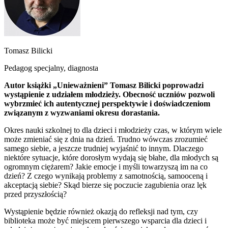
Tomasz Bilicki
Pedagog specjalny, diagnosta
Autor książki „Unieważnieni” Tomasz Bilicki poprowadzi
wystąpienie z udziałem młodzieży. Obecność uczniów pozwoli
wybrzmieć ich autentycznej perspektywie i doświadczeniom
związanym z wyzwaniami okresu dorastania.
Okres nauki szkolnej to dla dzieci i młodzieży czas, w którym wiele
może zmieniać się z dnia na dzień. Trudno wówczas zrozumieć
samego siebie, a jeszcze trudniej wyjaśnić to innym. Dlaczego
niektóre sytuacje, które dorosłym wydają się błahe, dla młodych są
ogromnym ciężarem? Jakie emocje i myśli towarzyszą im na co
dzień? Z czego wynikają problemy z samotnością, samooceną i
akceptacją siebie? Skąd bierze się poczucie zagubienia oraz lęk
przed przyszłością?
Wystąpienie będzie również okazją do refleksji nad tym, czy
biblioteka może być miejscem pierwszego wsparcia dla dzieci i