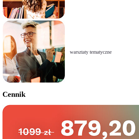
warsztaty tematyczne
Cennik