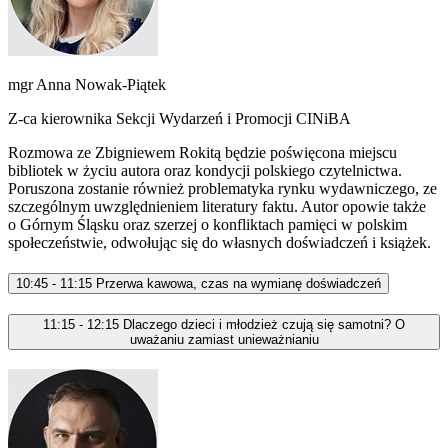
mgr Anna Nowak-Piątek
Z-ca kierownika Sekcji Wydarzeń i Promocji CINiBA
Rozmowa ze Zbigniewem Rokitą będzie poświęcona miejscu
bibliotek w życiu autora oraz kondycji polskiego czytelnictwa.
Poruszona zostanie również problematyka rynku wydawniczego, ze
szczególnym uwzględnieniem literatury faktu. Autor opowie także
o Górnym Śląsku oraz szerzej o konfliktach pamięci w polskim
społeczeństwie, odwołując się do własnych doświadczeń i książek.
10:45 - 11:15
Przerwa kawowa, czas na wymianę doświadczeń
11:15 - 12:15
Dlaczego dzieci i młodzież czują się samotni? O
uważaniu zamiast unieważnianiu