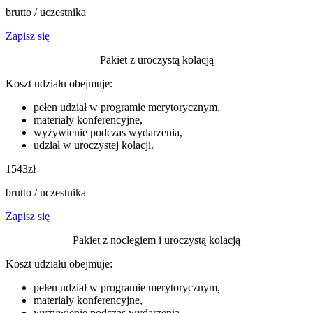
brutto / uczestnika
Zapisz się
Pakiet z uroczystą kolacją
Koszt udziału obejmuje:
pełen udział w programie merytorycznym,
materiały konferencyjne,
wyżywienie podczas wydarzenia,
udział w uroczystej kolacji.
1543
zł
brutto / uczestnika
Zapisz się
Pakiet z noclegiem i uroczystą kolacją
Koszt udziału obejmuje:
pełen udział w programie merytorycznym,
materiały konferencyjne,
wyżywienie podczas wydarzenia,