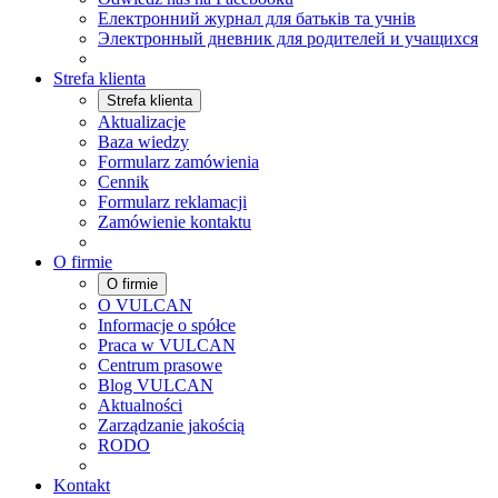
Електронний журнал для батьків та учнів
Электронный дневник для родителей и учащихся
Strefa klienta
Strefa klienta
Aktualizacje
Baza wiedzy
Formularz zamówienia
Cennik
Formularz reklamacji
Zamówienie kontaktu
O firmie
O firmie
O VULCAN
Informacje o spółce
Praca w VULCAN
Centrum prasowe
Blog VULCAN
Aktualności
Zarządzanie jakością
RODO
Kontakt