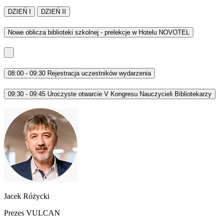
DZIEŃ I
DZIEŃ II
Nowe oblicza biblioteki szkolnej - prelekcje w Hotelu NOVOTEL
08:00 - 09:30
Rejestracja uczestników wydarzenia
09:30 - 09:45
Uroczyste otwarcie V Kongresu Nauczycieli Bibliotekarzy
Jacek Różycki
Prezes VULCAN