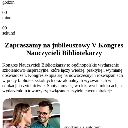
godzin
:
00
minut
:
00
sekund
Zapraszamy na jubileuszowy V Kongres
Nauczycieli Bibliotekarzy
Kongres Nauczycieli Bibliotekarzy to ogólnopolskie wydarzenie
szkoleniowo-inspiracyjne, które łączy wiedzę, praktykę i wymianę
doświadczeń. Kongres skupia się na nowoczesnych rozwiązaniach
w pracy bibliotek szkolnych oraz aktualnych wyzwaniach w
edukacji i czytelnictwie. Spotykamy się w ciekawych miejscach, a
wydarzeniom towarzyszą związane z czytelnictwem atrakcje.
spotkania z autorami