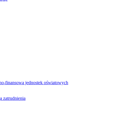
no-finansowa jednostek oświatowych
a zatrudnienia