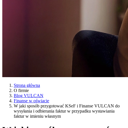
Strona główna
O firmie
Blog VULCAN
Finanse w oświacie
W jaki sposób przygotować KSeF i Finanse VULCAN do
wysyłania i odbierania faktur w przypadku wystawiania
faktur w imieniu własnym