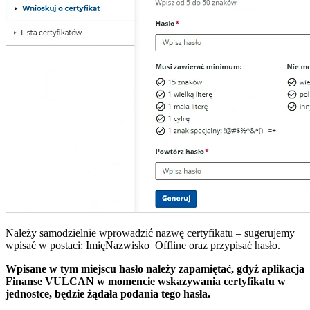
Należy samodzielnie wprowadzić nazwę certyfikatu – sugerujemy
wpisać w postaci: ImięNazwisko_Offline oraz przypisać hasło.
Wpisane w tym miejscu hasło należy zapamiętać, gdyż aplikacja
Finanse VULCAN w momencie wskazywania certyfikatu w
jednostce, będzie żądała podania tego hasła.