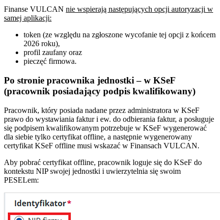
Finanse VULCAN
nie wspierają następujących opcji autoryzacji w
samej aplikacji:
token (ze względu na zgłoszone wycofanie tej opcji z końcem
2026 roku),
profil zaufany oraz
pieczęć firmowa.
Po stronie pracownika jednostki – w KSeF
(pracownik posiadający podpis kwalifikowany)
Pracownik, który posiada nadane przez administratora w KSeF
prawo do wystawiania faktur i ew. do odbierania faktur, a posługuje
się podpisem kwalifikowanym potrzebuje w KSeF wygenerować
dla siebie tylko certyfikat offline, a następnie wygenerowany
certyfikat KSeF offline musi wskazać w Finansach VULCAN.
Aby pobrać certyfikat offline, pracownik loguje się do KSeF do
kontekstu NIP swojej jednostki i uwierzytelnia się swoim
PESELem: