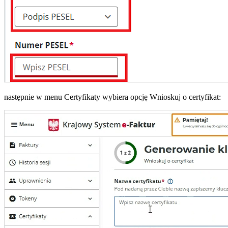
następnie w menu Certyfikaty wybiera opcję Wnioskuj o certyfikat: