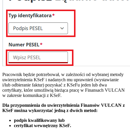
Pracownik będzie potrzebował, w zależności od wybranej metody
uwierzytelnienia KSeF i nadanych mu uprawnień (wystawianie
i/lub odbieranie faktur) pozyskać z KSeFu jeden lub dwa
certyfikaty, które umożliwią bieżąca pracę w Finansach VULCAN
w zakresie komunikacji z KSeF.
Dla przypomnienia do uwierzytelnienia Finansów VULCAN z
KSeF można wykorzystać jedną z dwóch metod:
podpis kwalifikowany lub
certyfikat wewnętrzny KSeF.