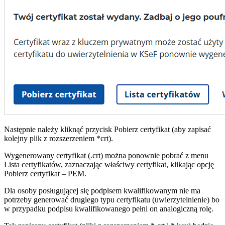
Następnie należy kliknąć przycisk Pobierz certyfikat (aby zapisać
kolejny plik z rozszerzeniem *crt).
Wygenerowany certyfikat (.crt) można ponownie pobrać z menu
Lista certyfikatów, zaznaczając właściwy certyfikat, klikając opcję
Pobierz certyfikat – PEM.
Dla osoby posługującej się podpisem kwalifikowanym nie ma
potrzeby generować drugiego typu certyfikatu (uwierzytelnienie) bo
w przypadku podpisu kwalifikowanego pełni on analogiczną rolę.