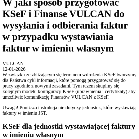
W jaki sposób przygotować
KSeF i Finanse VULCAN do
wysyłania i odbierania faktur
w przypadku wystawiania
faktur w imieniu własnym
VULCAN
12-01-2026
W związku ze zbliżającym się terminem wdrożenia KSeF tworzymy
dla Państwa cykl informacji, które pomogą przygotować się do
pracy zgodnie z nowymi zasadami. Tym razem skupimy się
kolejnym modelu konfiguracji KSeF (uprawnienia i certyfikaty) aby
umożliwić komunikację Finansów VULCAN z KSeF.
Uwaga! Poniższa instrukcja nie dotyczy jednostek, które wystawiają
faktury w imieniu JST.
KSeF dla jednostki wystawiającej faktury
w imieniu własnym