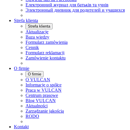
Електронний журнал для батьків та учнів
Электронный дневник для родителей и учащихся
Strefa klienta
Strefa klienta
Aktualizacje
Baza wiedzy
Formularz zamówienia
Cennik
Formularz reklamacji
Zamówienie kontaktu
O firmie
O firmie
O VULCAN
Informacje o spółce
Praca w VULCAN
Centrum prasowe
Blog VULCAN
Aktualności
Zarządzanie jakością
RODO
Kontakt