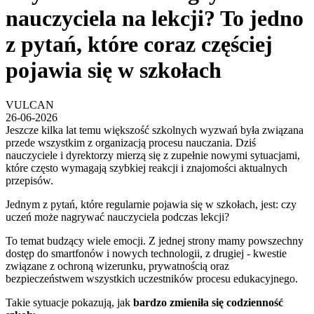
nauczyciela na lekcji? To jedno
z pytań, które coraz częściej
pojawia się w szkołach
VULCAN
26-06-2026
Jeszcze kilka lat temu większość szkolnych wyzwań była związana
przede wszystkim z organizacją procesu nauczania. Dziś
nauczyciele i dyrektorzy mierzą się z zupełnie nowymi sytuacjami,
które często wymagają szybkiej reakcji i znajomości aktualnych
przepisów.
Jednym z pytań, które regularnie pojawia się w szkołach, jest: czy
uczeń może nagrywać nauczyciela podczas lekcji?
To temat budzący wiele emocji. Z jednej strony mamy powszechny
dostęp do smartfonów i nowych technologii, z drugiej - kwestie
związane z ochroną wizerunku, prywatnością oraz
bezpieczeństwem wszystkich uczestników procesu edukacyjnego.
Takie sytuacje pokazują, jak
bardzo zmieniła się codzienność