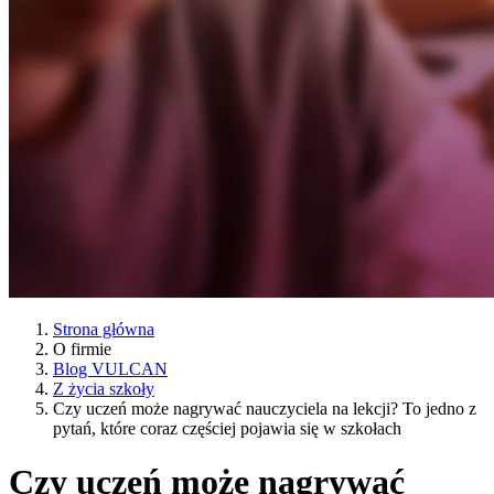
Strona główna
O firmie
Blog VULCAN
Z życia szkoły
Czy uczeń może nagrywać nauczyciela na lekcji? To jedno z
pytań, które coraz częściej pojawia się w szkołach
Czy uczeń może nagrywać