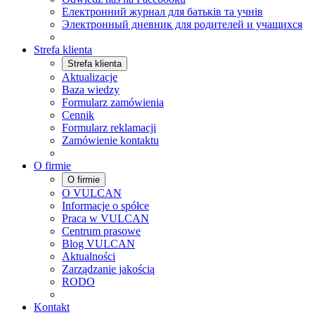
Електронний журнал для батьків та учнів
Электронный дневник для родителей и учащихся
Strefa klienta
Strefa klienta
Aktualizacje
Baza wiedzy
Formularz zamówienia
Cennik
Formularz reklamacji
Zamówienie kontaktu
O firmie
O firmie
O VULCAN
Informacje o spółce
Praca w VULCAN
Centrum prasowe
Blog VULCAN
Aktualności
Zarządzanie jakością
RODO
Kontakt