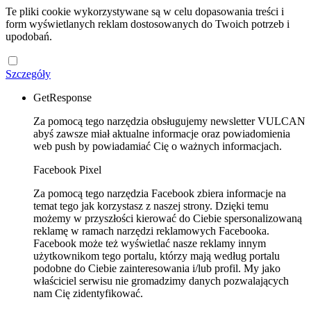
Te pliki cookie wykorzystywane są w celu dopasowania treści i
form wyświetlanych reklam dostosowanych do Twoich potrzeb i
upodobań.
Szczegóły
GetResponse
Za pomocą tego narzędzia obsługujemy newsletter VULCAN
abyś zawsze miał aktualne informacje oraz powiadomienia
web push by powiadamiać Cię o ważnych informacjach.
Facebook Pixel
Za pomocą tego narzędzia Facebook zbiera informacje na
temat tego jak korzystasz z naszej strony. Dzięki temu
możemy w przyszłości kierować do Ciebie spersonalizowaną
reklamę w ramach narzędzi reklamowych Facebooka.
Facebook może też wyświetlać nasze reklamy innym
użytkownikom tego portalu, którzy mają według portalu
podobne do Ciebie zainteresowania i/lub profil. My jako
właściciel serwisu nie gromadzimy danych pozwalających
nam Cię zidentyfikować.