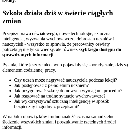
szkoły
.
Szkoła działa dziś w świecie ciągłych
zmian
Przepisy prawa oświatowego, nowe technologie, sztuczna
inteligencja, wyzwania wychowawcze, dobrostan uczniów i
nauczycieli - wszystko to sprawia, że pracownicy oświaty
potrzebują nie tylko wiedzy, ale również
szybkiego dostępu do
sprawdzonych informacji
.
Pytania, które jeszcze niedawno pojawiały się sporadycznie, dziś są
elementem codziennej pracy.
Czy uczeń może nagrywać nauczyciela podczas lekcji?
Jak postępować z pełnoletnim uczniem?
Jak przygotować szkołę do nowych wymagań i procedur?
Jak reagować na trudne sytuacje wychowawcze?
Jak wykorzystywać sztuczną inteligencję w sposób
bezpieczny i zgodny z przepisami?
W natłoku obowiązków trudno znaleźć czas na samodzielne
śledzenie wszystkich zmian i poszukiwanie rzetelnych źródeł
informacji.