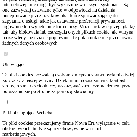
internetowej i nie mogą być wyłączone w naszych systemach. Są
one zazwyczaj ustawiane tylko w odpowiedzi na działania
podejmowane przez użytkownika, które sprowadzają się do
zapytania o usługi, takie jak ustawienie preferencji prywatności,
logowanie lub wypełnianie formularzy. Można ustawić przeglądarkę
tak, aby blokowała lub ostrzegała o tych plikach cookie, ale witryna
może wtedy nie działać poprawnie. Te pliki cookie nie przechowują
żadnych danych osobowych.
Ułatwiające
Te pliki cookies pozwalają osobom z niepełnosprawnościami łatwiej
korzystać z naszej witryny. Dzięki mim można zmienić kontrast
strony, rozmiar czcionki czy wskazywać zaznaczony element przy
poruszaniu się po stronie za pomocą klawiatury.
Pliki obsługujące Webchat
Te pliki cookies przekazujemy firmie Nowa Era wyłącznie w celu
obsługi webchatu. Nie są przechowywane w celach
marketingowych.