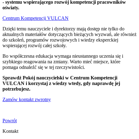
- systemu wspierającego rozwój kompetencji pracowników
oświaty.
Centrum Kompetencji VULCAN
Dzięki temu nauczyciele i dyrektorzy mają dostęp nie tylko do
aktualnych materiałów dotyczących bieżących wyzwań, ale również
do szkoleń, programów rozwojowych i wiedzy eksperckiej
wspierającej rozwój całej szkoły.
Bo współczesna edukacja wymaga nieustannego uczenia się i
szybkiego reagowania na zmiany. Warto mieć miejsce, które
pomaga odnaleźć się w tej rzeczywistości.
Sprawdź Pokój nauczycielski w Centrum Kompetencji
VULCAN i korzystaj z wiedzy wtedy, gdy naprawdę jej
potrzebujesz.
Zamów kontakt zwrotny
Powrót
Kontakt