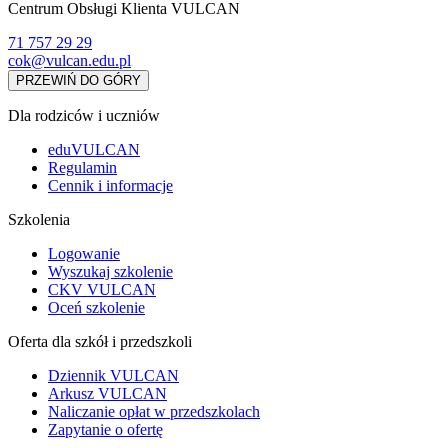
Centrum Obsługi Klienta VULCAN
71 757 29 29
cok@vulcan.edu.pl
PRZEWIŃ DO GÓRY
Dla rodziców i uczniów
eduVULCAN
Regulamin
Cennik i informacje
Szkolenia
Logowanie
Wyszukaj szkolenie
CKV VULCAN
Oceń szkolenie
Oferta dla szkół i przedszkoli
Dziennik VULCAN
Arkusz VULCAN
Naliczanie opłat w przedszkolach
Zapytanie o ofertę