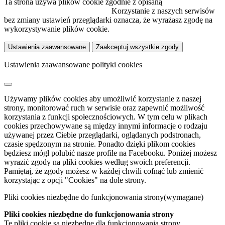
Ta strona używa plików cookie zgodnie z opisaną
polityką
wykorzystywania plików cookie.
Korzystanie z naszych serwisów
bez zmiany ustawień przeglądarki oznacza, że wyrażasz zgodę na
wykorzystywanie plików cookie.
Ustawienia zaawansowane
Zaakceptuj wszystkie zgody
Ustawienia zaawansowane polityki cookies
Używamy plików cookies aby umożliwić korzystanie z naszej
strony, monitorować ruch w serwisie oraz zapewnić możliwość
korzystania z funkcji społecznościowych. W tym celu w plikach
cookies przechowywane są między innymi informacje o rodzaju
używanej przez Ciebie przeglądarki, oglądanych podstronach,
czasie spędzonym na stronie. Ponadto dzięki plikom cookies
będziesz mógł polubić nasze profile na Facebooku. Poniżej możesz
wyrazić zgody na pliki cookies według swoich preferencji.
Pamiętaj, że zgody możesz w każdej chwili cofnąć lub zmienić
korzystając z opcji "Cookies" na dole strony.
Pliki cookies niezbędne do funkcjonowania strony
(wymagane)
Pliki cookies niezbędne do funkcjonowania strony
Te pliki cookie są niezbędne dla funkcjonowania strony