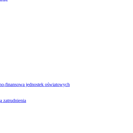
no-finansowa jednostek oświatowych
a zatrudnienia