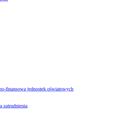
no-finansowa jednostek oświatowych
a zatrudnienia