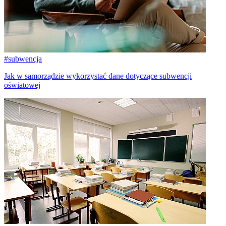
#subwencja
Jak w samorządzie wykorzystać dane dotyczące subwencji
oświatowej