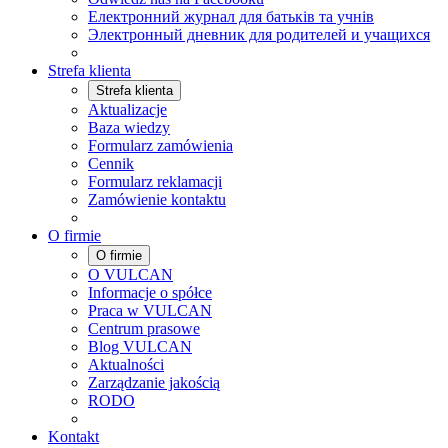
Електронний журнал для батьків та учнів
Электронный дневник для родителей и учащихся
Strefa klienta
Strefa klienta
Aktualizacje
Baza wiedzy
Formularz zamówienia
Cennik
Formularz reklamacji
Zamówienie kontaktu
O firmie
O firmie
O VULCAN
Informacje o spółce
Praca w VULCAN
Centrum prasowe
Blog VULCAN
Aktualności
Zarządzanie jakością
RODO
Kontakt