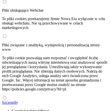
Pliki obsługujące Webchat
Te pliki cookies przekazujemy firmie Nowa Era wyłącznie w celu
obsługi webchatu. Nie są przechowywane w celach
marketingowych.
Pliki związane z analityką, wydajnością i personalizacją strony
www
Te pliki cookie pozwalają nam rozpoznać i uwzględnić liczbę
odwiedzających naszą witrynę internetową oraz analizować sposób
jej przeglądania i korzystania. Umożliwiają także wykonywanie
profili przeglądania. Nie zbierają danych osobowych. Należą do
nich Google Analytics, usługa analizy sieci świadczona przez
Google, Inc. Więcej informacji na temat sposobu gromadzenia i
przetwarzania przez Google można znaleźć na stronie
https://policies.google.com/privacy?hl=pl
Szczegóły
GoogleAnalyticsObject