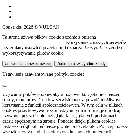
Copyright: 2026 © VULCAN
Ta strona używa plików cookie zgodnie z opisaną
polityką
wykorzystywania plików cookie.
Korzystanie z naszych serwisów
bez zmiany ustawień przeglądarki oznacza, że wyrażasz zgodę na
wykorzystywanie plików cookie.
Ustawienia zaawansowane
Zaakceptuj wszystkie zgody
Ustawienia zaawansowane polityki cookies
Używamy plików cookies aby umożliwić korzystanie z naszej
strony, monitorować ruch w serwisie oraz zapewnić możliwość
korzystania z funkcji społecznościowych. W tym celu w plikach
cookies przechowywane są między innymi informacje o rodzaju
używanej przez Ciebie przeglądarki, oglądanych podstronach,
czasie spędzonym na stronie. Ponadto dzięki plikom cookies
będziesz mógł polubić nasze profile na Facebooku. Poniżej możesz
wyrazić zgody na pliki cookies według swoich preferencji.