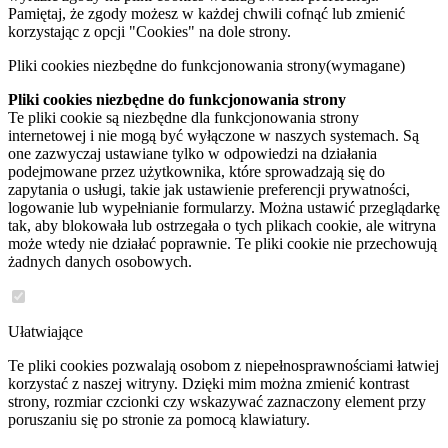
Pamiętaj, że zgody możesz w każdej chwili cofnąć lub zmienić
korzystając z opcji "Cookies" na dole strony.
Pliki cookies niezbędne do funkcjonowania strony
(wymagane)
Pliki cookies niezbędne do funkcjonowania strony
Te pliki cookie są niezbędne dla funkcjonowania strony
internetowej i nie mogą być wyłączone w naszych systemach. Są
one zazwyczaj ustawiane tylko w odpowiedzi na działania
podejmowane przez użytkownika, które sprowadzają się do
zapytania o usługi, takie jak ustawienie preferencji prywatności,
logowanie lub wypełnianie formularzy. Można ustawić przeglądarkę
tak, aby blokowała lub ostrzegała o tych plikach cookie, ale witryna
może wtedy nie działać poprawnie. Te pliki cookie nie przechowują
żadnych danych osobowych.
Ułatwiające
Te pliki cookies pozwalają osobom z niepełnosprawnościami łatwiej
korzystać z naszej witryny. Dzięki mim można zmienić kontrast
strony, rozmiar czcionki czy wskazywać zaznaczony element przy
poruszaniu się po stronie za pomocą klawiatury.