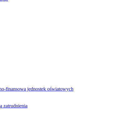
no-finansowa jednostek oświatowych
a zatrudnienia