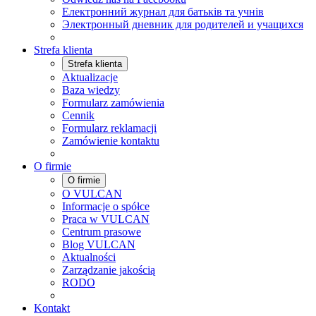
Електронний журнал для батьків та учнів
Электронный дневник для родителей и учащихся
Strefa klienta
Strefa klienta
Aktualizacje
Baza wiedzy
Formularz zamówienia
Cennik
Formularz reklamacji
Zamówienie kontaktu
O firmie
O firmie
O VULCAN
Informacje o spółce
Praca w VULCAN
Centrum prasowe
Blog VULCAN
Aktualności
Zarządzanie jakością
RODO
Kontakt