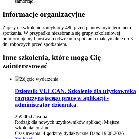
samorząd.
Informacje organizacyjne
Zapisy na szkolenie zamykamy 48h przed planowanym terminem
spotkania. W przypadku niezebrania się grupy szkoleniowej
poinformujemy Państwa o odwołaniu spotkania maksymalnie do 3
dni roboczych przed spotkaniem.
Inne szkolenia, które mogą Cię
zainteresować
Dziennik VULCAN. Szkolenie dla użytkownika
rozpoczynającego pracę w aplikacji -
administrator dziennika.
259.00zł
/ osoba
Rodzaj: dla nowych użytkowników aplikacji
Miejsce
szkolenia: on-line
Czas trwania: 4 godziny dydaktyczne
Data: 19.08.2026
Zapisz się