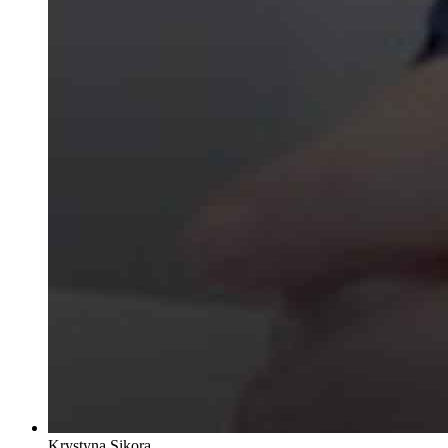
Krystyna Sikora