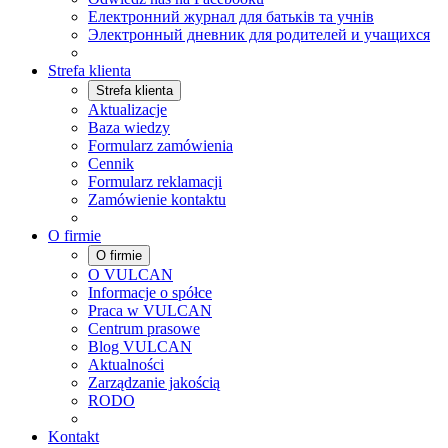
Електронний журнал для батьків та учнів
Электронный дневник для родителей и учащихся
Strefa klienta
Strefa klienta
Aktualizacje
Baza wiedzy
Formularz zamówienia
Cennik
Formularz reklamacji
Zamówienie kontaktu
O firmie
O firmie
O VULCAN
Informacje o spółce
Praca w VULCAN
Centrum prasowe
Blog VULCAN
Aktualności
Zarządzanie jakością
RODO
Kontakt