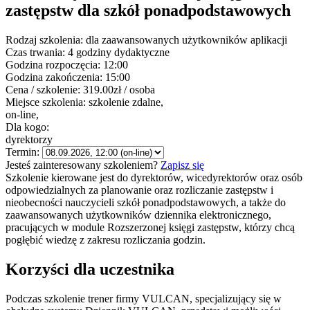
zastępstw dla szkół ponadpodstawowych
Rodzaj szkolenia:
dla zaawansowanych użytkowników aplikacji
Czas trwania:
4 godziny dydaktyczne
Godzina rozpoczęcia:
12:00
Godzina zakończenia:
15:00
Cena / szkolenie:
319.00zł / osoba
Miejsce szkolenia:
szkolenie zdalne,
on-line,
Dla kogo:
dyrektorzy
Termin:
Jesteś zainteresowany szkoleniem?
Zapisz się
Szkolenie kierowane jest do dyrektorów, wicedyrektorów oraz osób
odpowiedzialnych za planowanie oraz rozliczanie zastępstw i
nieobecności nauczycieli szkół ponadpodstawowych, a także do
zaawansowanych użytkowników dziennika elektronicznego,
pracujących w module Rozszerzonej księgi zastępstw, którzy chcą
pogłębić wiedzę z zakresu rozliczania godzin.
Korzyści dla uczestnika
Podczas szkolenie trener firmy VULCAN, specjalizujący się w