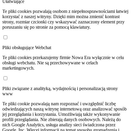
Ułatwiające
Te pliki cookies pozwalają osobom z niepełnosprawnościami łatwiej
korzystać z naszej witryny. Dzięki mim można zmienić kontrast
strony, rozmiar czcionki czy wskazywać zaznaczony element przy
poruszaniu się po stronie za pomocą klawiatury.
Pliki obsługujące Webchat
Te pliki cookies przekazujemy firmie Nowa Era wyłącznie w celu
obsługi webchatu. Nie są przechowywane w celach
marketingowych.
Pliki związane z analityką, wydajnością i personalizacją strony
www
Te pliki cookie pozwalają nam rozpoznać i uwzględnić liczbę
odwiedzających naszą witrynę internetową oraz analizować sposób
jej przeglądania i korzystania. Umożliwiają także wykonywanie
profili przeglądania. Nie zbierają danych osobowych. Należą do
nich Google Analytics, usługa analizy sieci świadczona przez
Google, Inc. Więcej informacji na temat sposobu gromadzenia i