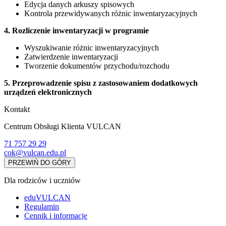
Edycja danych arkuszy spisowych
Kontrola przewidywanych różnic inwentaryzacyjnych
4. Rozliczenie inwentaryzacji w programie
Wyszukiwanie różnic inwentaryzacyjnych
Zatwierdzenie inwentaryzacji
Tworzenie dokumentów przychodu/rozchodu
5. Przeprowadzenie spisu z zastosowaniem dodatkowych
urządzeń elektronicznych
Kontakt
Centrum Obsługi Klienta VULCAN
71 757 29 29
cok@vulcan.edu.pl
PRZEWIŃ DO GÓRY
Dla rodziców i uczniów
eduVULCAN
Regulamin
Cennik i informacje