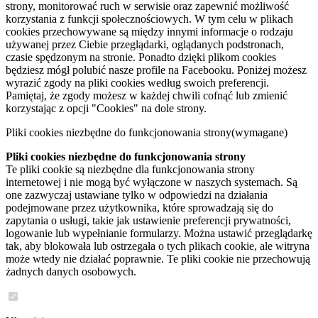
strony, monitorować ruch w serwisie oraz zapewnić możliwość
korzystania z funkcji społecznościowych. W tym celu w plikach
cookies przechowywane są między innymi informacje o rodzaju
używanej przez Ciebie przeglądarki, oglądanych podstronach,
czasie spędzonym na stronie. Ponadto dzięki plikom cookies
będziesz mógł polubić nasze profile na Facebooku. Poniżej możesz
wyrazić zgody na pliki cookies według swoich preferencji.
Pamiętaj, że zgody możesz w każdej chwili cofnąć lub zmienić
korzystając z opcji "Cookies" na dole strony.
Pliki cookies niezbędne do funkcjonowania strony
(wymagane)
Pliki cookies niezbędne do funkcjonowania strony
Te pliki cookie są niezbędne dla funkcjonowania strony
internetowej i nie mogą być wyłączone w naszych systemach. Są
one zazwyczaj ustawiane tylko w odpowiedzi na działania
podejmowane przez użytkownika, które sprowadzają się do
zapytania o usługi, takie jak ustawienie preferencji prywatności,
logowanie lub wypełnianie formularzy. Można ustawić przeglądarkę
tak, aby blokowała lub ostrzegała o tych plikach cookie, ale witryna
może wtedy nie działać poprawnie. Te pliki cookie nie przechowują
żadnych danych osobowych.