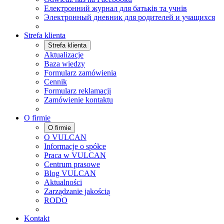
Електронний журнал для батьків та учнів
Электронный дневник для родителей и учащихся
Strefa klienta
Strefa klienta
Aktualizacje
Baza wiedzy
Formularz zamówienia
Cennik
Formularz reklamacji
Zamówienie kontaktu
O firmie
O firmie
O VULCAN
Informacje o spółce
Praca w VULCAN
Centrum prasowe
Blog VULCAN
Aktualności
Zarządzanie jakością
RODO
Kontakt