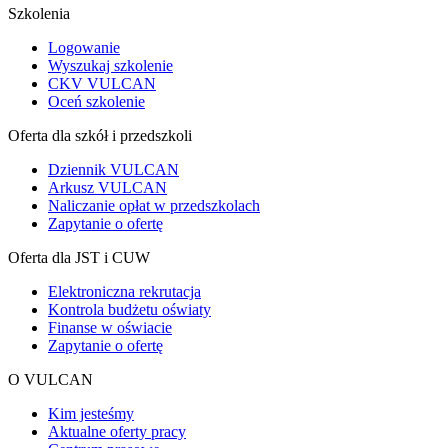
Szkolenia
Logowanie
Wyszukaj szkolenie
CKV VULCAN
Oceń szkolenie
Oferta dla szkół i przedszkoli
Dziennik VULCAN
Arkusz VULCAN
Naliczanie opłat w przedszkolach
Zapytanie o ofertę
Oferta dla JST i CUW
Elektroniczna rekrutacja
Kontrola budżetu oświaty
Finanse w oświacie
Zapytanie o ofertę
O VULCAN
Kim jesteśmy
Aktualne oferty pracy