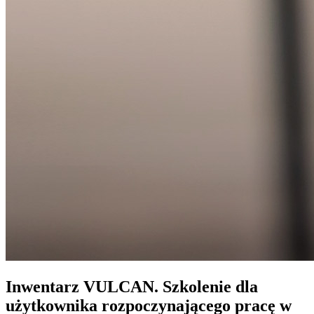
Inwentarz VULCAN. Szkolenie dla
użytkownika rozpoczynającego pracę w