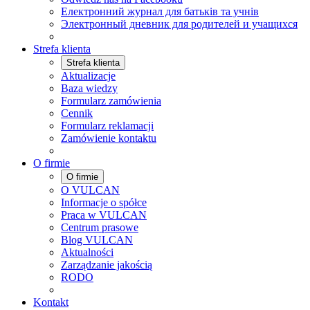
Електронний журнал для батьків та учнів
Электронный дневник для родителей и учащихся
Strefa klienta
Strefa klienta
Aktualizacje
Baza wiedzy
Formularz zamówienia
Cennik
Formularz reklamacji
Zamówienie kontaktu
O firmie
O firmie
O VULCAN
Informacje o spółce
Praca w VULCAN
Centrum prasowe
Blog VULCAN
Aktualności
Zarządzanie jakością
RODO
Kontakt