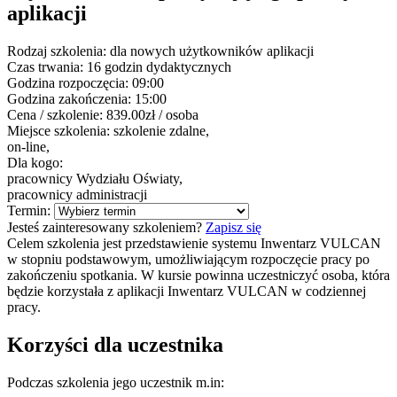
aplikacji
Rodzaj szkolenia:
dla nowych użytkowników aplikacji
Czas trwania:
16 godzin dydaktycznych
Godzina rozpoczęcia:
09:00
Godzina zakończenia:
15:00
Cena / szkolenie:
839.00zł / osoba
Miejsce szkolenia:
szkolenie zdalne,
on-line,
Dla kogo:
pracownicy Wydziału Oświaty,
pracownicy administracji
Termin:
Jesteś zainteresowany szkoleniem?
Zapisz się
Celem szkolenia jest przedstawienie systemu Inwentarz VULCAN
w stopniu podstawowym, umożliwiającym rozpoczęcie pracy po
zakończeniu spotkania. W kursie powinna uczestniczyć osoba, która
będzie korzystała z aplikacji Inwentarz VULCAN w codziennej
pracy.
Korzyści dla uczestnika
Podczas szkolenia jego uczestnik m.in: