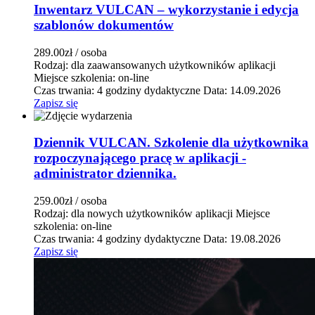
Inwentarz VULCAN – wykorzystanie i edycja
szablonów dokumentów
289.00zł
/ osoba
Rodzaj: dla zaawansowanych użytkowników aplikacji
Miejsce szkolenia: on-line
Czas trwania: 4 godziny dydaktyczne
Data: 14.09.2026
Zapisz się
Dziennik VULCAN. Szkolenie dla użytkownika
rozpoczynającego pracę w aplikacji -
administrator dziennika.
259.00zł
/ osoba
Rodzaj: dla nowych użytkowników aplikacji
Miejsce
szkolenia: on-line
Czas trwania: 4 godziny dydaktyczne
Data: 19.08.2026
Zapisz się