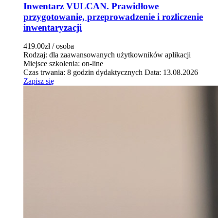
Inwentarz VULCAN. Prawidłowe
przygotowanie, przeprowadzenie i rozliczenie
inwentaryzacji
419.00zł
/ osoba
Rodzaj: dla zaawansowanych użytkowników aplikacji
Miejsce szkolenia: on-line
Czas trwania: 8 godzin dydaktycznych
Data: 13.08.2026
Zapisz się