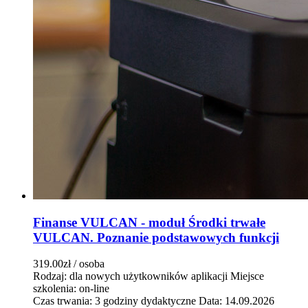
Finanse VULCAN - moduł Środki trwałe
VULCAN. Poznanie podstawowych funkcji
319.00zł
/ osoba
Rodzaj: dla nowych użytkowników aplikacji
Miejsce
szkolenia: on-line
Czas trwania: 3 godziny dydaktyczne
Data: 14.09.2026