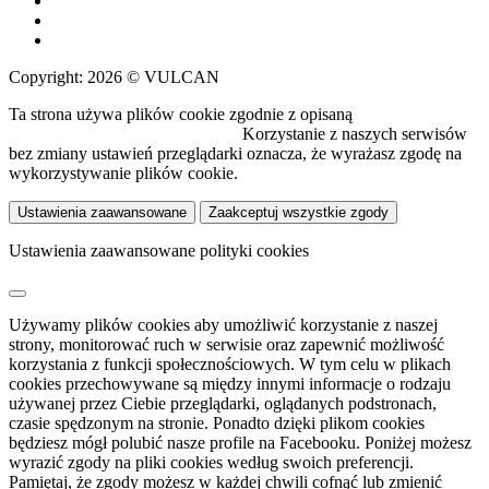
Copyright: 2026 © VULCAN
Ta strona używa plików cookie zgodnie z opisaną
polityką
wykorzystywania plików cookie.
Korzystanie z naszych serwisów
bez zmiany ustawień przeglądarki oznacza, że wyrażasz zgodę na
wykorzystywanie plików cookie.
Ustawienia zaawansowane
Zaakceptuj wszystkie zgody
Ustawienia zaawansowane polityki cookies
Używamy plików cookies aby umożliwić korzystanie z naszej
strony, monitorować ruch w serwisie oraz zapewnić możliwość
korzystania z funkcji społecznościowych. W tym celu w plikach
cookies przechowywane są między innymi informacje o rodzaju
używanej przez Ciebie przeglądarki, oglądanych podstronach,
czasie spędzonym na stronie. Ponadto dzięki plikom cookies
będziesz mógł polubić nasze profile na Facebooku. Poniżej możesz
wyrazić zgody na pliki cookies według swoich preferencji.
Pamiętaj, że zgody możesz w każdej chwili cofnąć lub zmienić