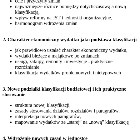
cele i przyczyny zmian,
najważniejsze różnice pomiędzy dotychczasową a nową
klasyfikacją,
wpływ reformy na JST i jednostki organizacyjne,
harmonogram wdrożenia zmian
2. Charakter ekonomiczny wydatku jako podstawa klasyfikacji
jak prawidłowo ustalać charakter ekonomiczny wydatku,
wydatki bieżące a majątkowe po zmianach,
usługi, zakupy, remonty i inwestycje - praktyczne
rozróżnianie,
klasyfikacja wydatków problemowych i nietypowych
3. Nowe podziałki klasyfikacji budżetowej i ich praktyczne
stosowanie
struktura nowej klasyfikacji,
zasady stosowania działów, rozdziałów i paragrafów,
interpretacja nowych paragrafów,
mapowanie wydatków ze „starej” na „nową” klasyfikację
4. Wdrożenie nowych zasad w jednostce