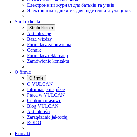
Електронний журнал для батьків та учнів
Электронный дневник для родителей и учащихся
Strefa klienta
Strefa klienta
Aktualizacje
Baza wiedzy
Formularz zamówienia
Cennik
Formularz reklamacji
Zamówienie kontaktu
O firmie
O firmie
O VULCAN
Informacje o spółce
Praca w VULCAN
Centrum prasowe
Blog VULCAN
Aktualności
Zarządzanie jakością
RODO
Kontakt