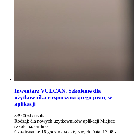
Inwentarz VULCAN. Szkolenie dla
użytkownika rozpoczynającego pracę w
aplikacji
839.00zł
/ osoba
Rodzaj: dla nowych użytkowników aplikacji
Miejsce
szkolenia: on-line
Czas trwania: 16 godzin dydaktycznych
Data: 17.08 -