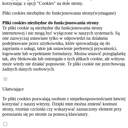
korzystając z opcji "Cookies" na dole strony.
Pliki cookies niezbędne do funkcjonowania strony
(wymagane)
Pliki cookies niezbędne do funkcjonowania strony
Te pliki cookie są niezbędne dla funkcjonowania strony
internetowej i nie mogą być wyłączone w naszych systemach. Są
one zazwyczaj ustawiane tylko w odpowiedzi na działania
podejmowane przez użytkownika, które sprowadzają się do
zapytania o usługi, takie jak ustawienie preferencji prywatności,
logowanie lub wypełnianie formularzy. Można ustawić przeglądarkę
tak, aby blokowała lub ostrzegała o tych plikach cookie, ale witryna
może wtedy nie działać poprawnie. Te pliki cookie nie przechowują
żadnych danych osobowych.
Ułatwiające
Te pliki cookies pozwalają osobom z niepełnosprawnościami łatwiej
korzystać z naszej witryny. Dzięki mim można zmienić kontrast
strony, rozmiar czcionki czy wskazywać zaznaczony element przy
poruszaniu się po stronie za pomocą klawiatury.