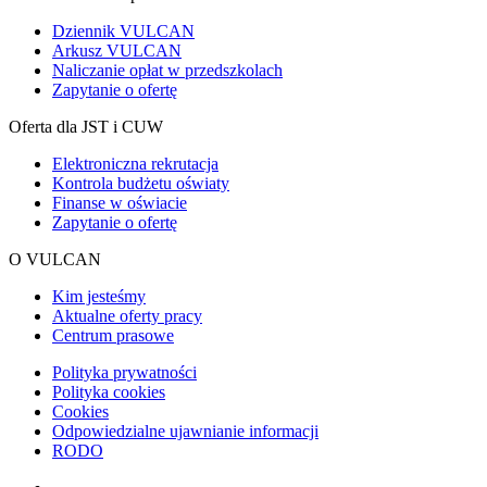
Dziennik VULCAN
Arkusz VULCAN
Naliczanie opłat w przedszkolach
Zapytanie o ofertę
Oferta dla JST i CUW
Elektroniczna rekrutacja
Kontrola budżetu oświaty
Finanse w oświacie
Zapytanie o ofertę
O VULCAN
Kim jesteśmy
Aktualne oferty pracy
Centrum prasowe
Polityka prywatności
Polityka cookies
Cookies
Odpowiedzialne ujawnianie informacji
RODO