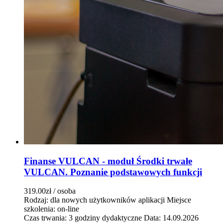
Finanse VULCAN - moduł Środki trwałe
VULCAN. Poznanie podstawowych funkcji
319.00zł
/ osoba
Rodzaj: dla nowych użytkowników aplikacji
Miejsce
szkolenia: on-line
Czas trwania: 3 godziny dydaktyczne
Data: 14.09.2026