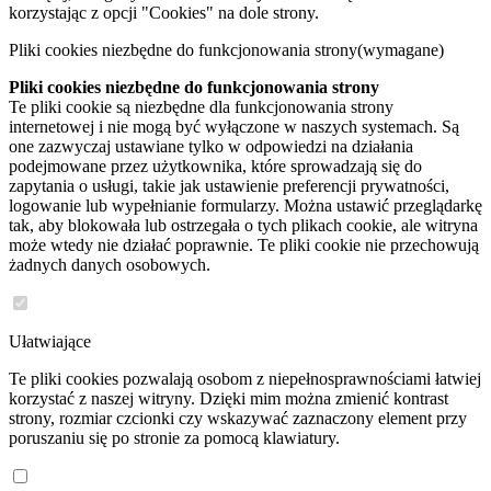
korzystając z opcji "Cookies" na dole strony.
Pliki cookies niezbędne do funkcjonowania strony
(wymagane)
Pliki cookies niezbędne do funkcjonowania strony
Te pliki cookie są niezbędne dla funkcjonowania strony
internetowej i nie mogą być wyłączone w naszych systemach. Są
one zazwyczaj ustawiane tylko w odpowiedzi na działania
podejmowane przez użytkownika, które sprowadzają się do
zapytania o usługi, takie jak ustawienie preferencji prywatności,
logowanie lub wypełnianie formularzy. Można ustawić przeglądarkę
tak, aby blokowała lub ostrzegała o tych plikach cookie, ale witryna
może wtedy nie działać poprawnie. Te pliki cookie nie przechowują
żadnych danych osobowych.
Ułatwiające
Te pliki cookies pozwalają osobom z niepełnosprawnościami łatwiej
korzystać z naszej witryny. Dzięki mim można zmienić kontrast
strony, rozmiar czcionki czy wskazywać zaznaczony element przy
poruszaniu się po stronie za pomocą klawiatury.