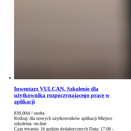
Inwentarz VULCAN. Szkolenie dla
użytkownika rozpoczynającego pracę w
aplikacji
839.00zł
/ osoba
Rodzaj: dla nowych użytkowników aplikacji
Miejsce
szkolenia: on-line
Czas trwania: 16 godzin dydaktycznych
Data: 17.08 -