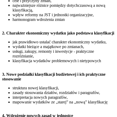
cele i przyczyny zmian,
najważniejsze różnice pomiędzy dotychczasową a nową
klasyfikacją,
wpływ reformy na JST i jednostki organizacyjne,
harmonogram wdrożenia zmian
2. Charakter ekonomiczny wydatku jako podstawa klasyfikacji
jak prawidłowo ustalać charakter ekonomiczny wydatku,
wydatki bieżące a majątkowe po zmianach,
usługi, zakupy, remonty i inwestycje - praktyczne
rozróżnianie,
klasyfikacja wydatków problemowych i nietypowych
3. Nowe podziałki klasyfikacji budżetowej i ich praktyczne
stosowanie
struktura nowej klasyfikacji,
zasady stosowania działów, rozdziałów i paragrafów,
interpretacja nowych paragrafów,
mapowanie wydatków ze „starej” na „nową” klasyfikację
4. Wdrożenie nowych zasad w jednostce