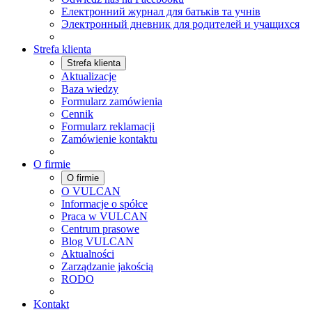
Електронний журнал для батьків та учнів
Электронный дневник для родителей и учащихся
Strefa klienta
Strefa klienta
Aktualizacje
Baza wiedzy
Formularz zamówienia
Cennik
Formularz reklamacji
Zamówienie kontaktu
O firmie
O firmie
O VULCAN
Informacje o spółce
Praca w VULCAN
Centrum prasowe
Blog VULCAN
Aktualności
Zarządzanie jakością
RODO
Kontakt