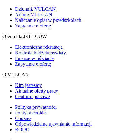
Dziennik VULCAN
Arkusz VULCAN
Naliczanie opłat w przedszkolach
Zapytanie o ofertę
Oferta dla JST i CUW
Elektroniczna rekrutacja
Kontrola budżetu oświaty
Finanse w oświacie
Zapytanie o ofertę
O VULCAN
Kim jesteśmy
Aktualne oferty pracy
Centrum prasowe
Polityka prywatności
Polityka cookies
Cookies
Odpowiedzialne ujawnianie informacji
RODO