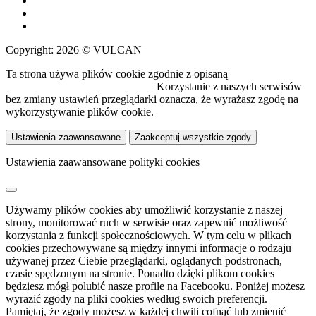
Copyright: 2026 © VULCAN
Ta strona używa plików cookie zgodnie z opisaną
polityką
wykorzystywania plików cookie.
Korzystanie z naszych serwisów
bez zmiany ustawień przeglądarki oznacza, że wyrażasz zgodę na
wykorzystywanie plików cookie.
Ustawienia zaawansowane
Zaakceptuj wszystkie zgody
Ustawienia zaawansowane polityki cookies
Używamy plików cookies aby umożliwić korzystanie z naszej
strony, monitorować ruch w serwisie oraz zapewnić możliwość
korzystania z funkcji społecznościowych. W tym celu w plikach
cookies przechowywane są między innymi informacje o rodzaju
używanej przez Ciebie przeglądarki, oglądanych podstronach,
czasie spędzonym na stronie. Ponadto dzięki plikom cookies
będziesz mógł polubić nasze profile na Facebooku. Poniżej możesz
wyrazić zgody na pliki cookies według swoich preferencji.
Pamiętaj, że zgody możesz w każdej chwili cofnąć lub zmienić