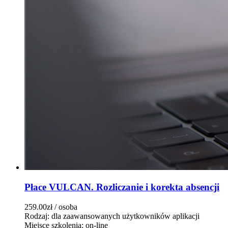
Płace VULCAN. Rozliczanie i korekta absencji
259.00zł
/ osoba
Rodzaj: dla zaawansowanych użytkowników aplikacji
Miejsce szkolenia: on-line