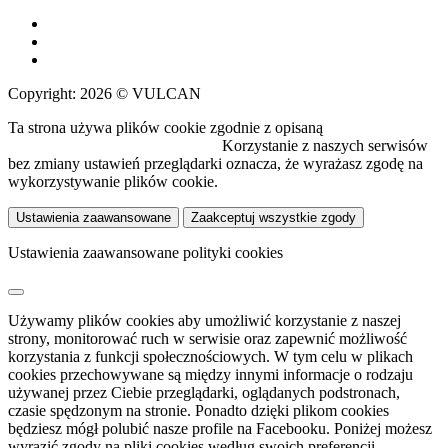
Copyright: 2026 © VULCAN
Ta strona używa plików cookie zgodnie z opisaną
polityką
wykorzystywania plików cookie.
Korzystanie z naszych serwisów
bez zmiany ustawień przeglądarki oznacza, że wyrażasz zgodę na
wykorzystywanie plików cookie.
Ustawienia zaawansowane
Zaakceptuj wszystkie zgody
Ustawienia zaawansowane polityki cookies
Używamy plików cookies aby umożliwić korzystanie z naszej
strony, monitorować ruch w serwisie oraz zapewnić możliwość
korzystania z funkcji społecznościowych. W tym celu w plikach
cookies przechowywane są między innymi informacje o rodzaju
używanej przez Ciebie przeglądarki, oglądanych podstronach,
czasie spędzonym na stronie. Ponadto dzięki plikom cookies
będziesz mógł polubić nasze profile na Facebooku. Poniżej możesz
wyrazić zgody na pliki cookies według swoich preferencji.