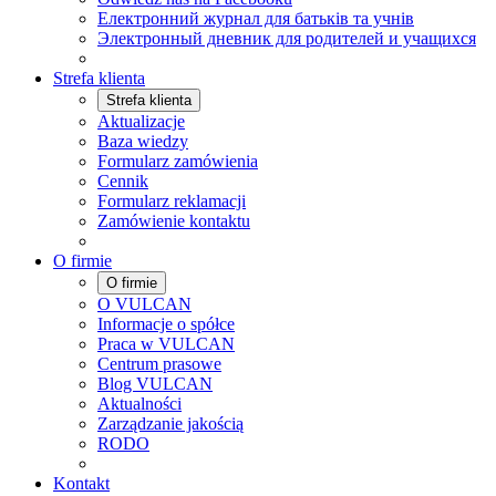
Електронний журнал для батьків та учнів
Электронный дневник для родителей и учащихся
Strefa klienta
Strefa klienta
Aktualizacje
Baza wiedzy
Formularz zamówienia
Cennik
Formularz reklamacji
Zamówienie kontaktu
O firmie
O firmie
O VULCAN
Informacje o spółce
Praca w VULCAN
Centrum prasowe
Blog VULCAN
Aktualności
Zarządzanie jakością
RODO
Kontakt