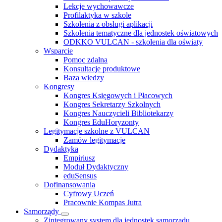
Lekcje wychowawcze
Profilaktyka w szkole
Szkolenia z obsługi aplikacji
Szkolenia tematyczne dla jednostek oświatowych
ODKKO VULCAN - szkolenia dla oświaty
Wsparcie
Pomoc zdalna
Konsultacje produktowe
Baza wiedzy
Kongresy
Kongres Księgowych i Płacowych
Kongres Sekretarzy Szkolnych
Kongres Nauczycieli Bibliotekarzy
Kongres EduHoryzonty
Legitymacje szkolne z VULCAN
Zamów legitymacje
Dydaktyka
Empiriusz
Moduł Dydaktyczny
eduSensus
Dofinansowania
Cyfrowy Uczeń
Pracownie Kompas Jutra
Samorządy
Zintegrowany system dla jednostek samorządu