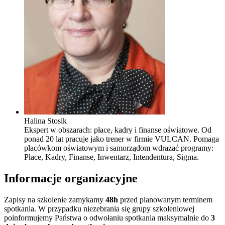
Halina Stosik
Ekspert w obszarach: płace, kadry i finanse oświatowe. Od
ponad 20 lat pracuje jako trener w firmie VULCAN. Pomaga
placówkom oświatowym i samorządom wdrażać programy:
Płace, Kadry, Finanse, Inwentarz, Intendentura, Sigma.
Informacje organizacyjne
Zapisy na szkolenie zamykamy
48h
przed planowanym terminem
spotkania. W przypadku niezebrania się grupy szkoleniowej
poinformujemy Państwa o odwołaniu spotkania maksymalnie do
3