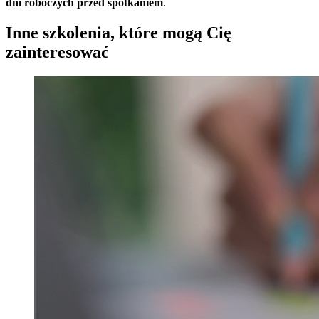
dni roboczych przed spotkaniem
.
Inne szkolenia, które mogą Cię
zainteresować