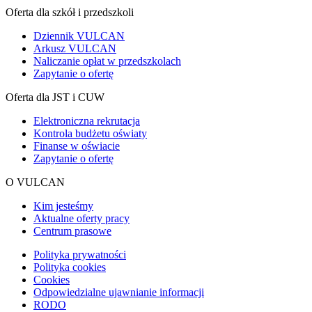
Oferta dla szkół i przedszkoli
Dziennik VULCAN
Arkusz VULCAN
Naliczanie opłat w przedszkolach
Zapytanie o ofertę
Oferta dla JST i CUW
Elektroniczna rekrutacja
Kontrola budżetu oświaty
Finanse w oświacie
Zapytanie o ofertę
O VULCAN
Kim jesteśmy
Aktualne oferty pracy
Centrum prasowe
Polityka prywatności
Polityka cookies
Cookies
Odpowiedzialne ujawnianie informacji
RODO