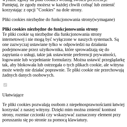
Pamiętaj, że zgody możesz w każdej chwili cofnąć lub zmienić
korzystając z opcji "Cookies" na dole strony.
Pliki cookies niezbędne do funkcjonowania strony
(wymagane)
Pliki cookies niezbędne do funkcjonowania strony
Te pliki cookie są niezbędne dla funkcjonowania strony
internetowej i nie mogą być wyłączone w naszych systemach. Są
one zazwyczaj ustawiane tylko w odpowiedzi na działania
podejmowane przez użytkownika, które sprowadzają się do
zapytania o usługi, takie jak ustawienie preferencji prywatności,
logowanie lub wypełnianie formularzy. Można ustawić przeglądarkę
tak, aby blokowała lub ostrzegała o tych plikach cookie, ale witryna
może wtedy nie działać poprawnie. Te pliki cookie nie przechowują
żadnych danych osobowych.
Ułatwiające
Te pliki cookies pozwalają osobom z niepełnosprawnościami łatwiej
korzystać z naszej witryny. Dzięki mim można zmienić kontrast
strony, rozmiar czcionki czy wskazywać zaznaczony element przy
poruszaniu się po stronie za pomocą klawiatury.