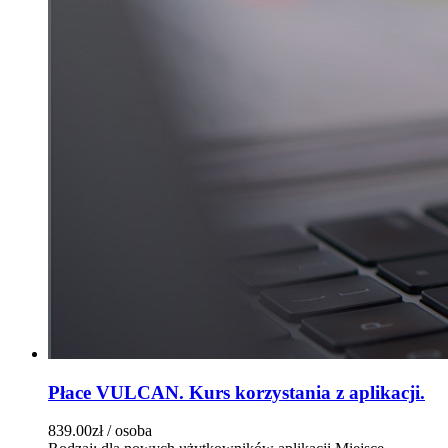
Płace VULCAN. Kurs korzystania z aplikacji.
839.00zł
/ osoba