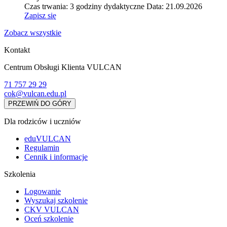
Czas trwania: 3 godziny dydaktyczne
Data: 21.09.2026
Zapisz się
Zobacz wszystkie
Kontakt
Centrum Obsługi Klienta VULCAN
71 757 29 29
cok@vulcan.edu.pl
PRZEWIŃ DO GÓRY
Dla rodziców i uczniów
eduVULCAN
Regulamin
Cennik i informacje
Szkolenia
Logowanie
Wyszukaj szkolenie
CKV VULCAN
Oceń szkolenie