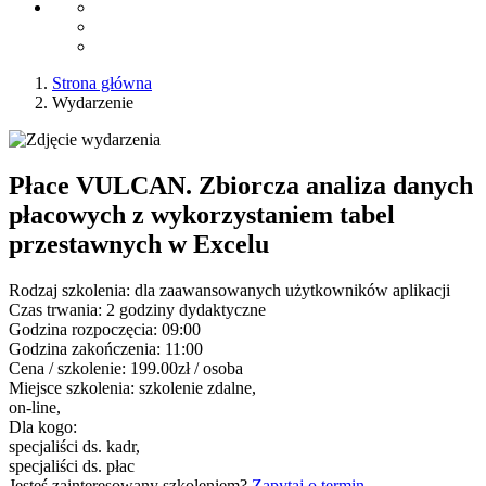
Strona główna
Wydarzenie
Płace VULCAN. Zbiorcza analiza danych
płacowych z wykorzystaniem tabel
przestawnych w Excelu
Rodzaj szkolenia:
dla zaawansowanych użytkowników aplikacji
Czas trwania:
2 godziny dydaktyczne
Godzina rozpoczęcia:
09:00
Godzina zakończenia:
11:00
Cena / szkolenie:
199.00zł / osoba
Miejsce szkolenia:
szkolenie zdalne,
on-line,
Dla kogo:
specjaliści ds. kadr,
specjaliści ds. płac
Jesteś zainteresowany szkoleniem?
Zapytaj o termin