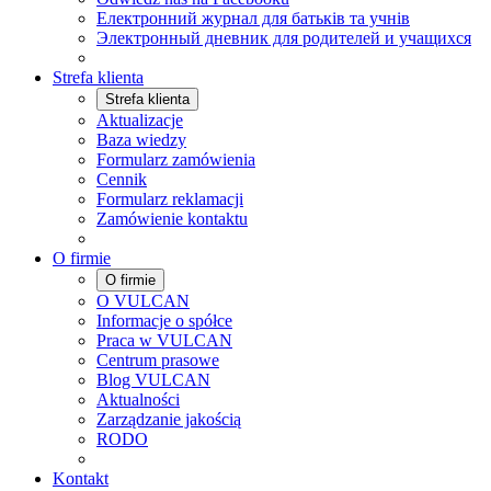
Електронний журнал для батьків та учнів
Электронный дневник для родителей и учащихся
Strefa klienta
Strefa klienta
Aktualizacje
Baza wiedzy
Formularz zamówienia
Cennik
Formularz reklamacji
Zamówienie kontaktu
O firmie
O firmie
O VULCAN
Informacje o spółce
Praca w VULCAN
Centrum prasowe
Blog VULCAN
Aktualności
Zarządzanie jakością
RODO
Kontakt