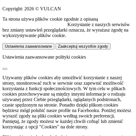
Copyright: 2026 © VULCAN
Ta strona używa plików cookie zgodnie z opisaną
polityką
wykorzystywania plików cookie.
Korzystanie z naszych serwisów
bez zmiany ustawień przeglądarki oznacza, że wyrażasz zgodę na
wykorzystywanie plików cookie.
Ustawienia zaawansowane
Zaakceptuj wszystkie zgody
Ustawienia zaawansowane polityki cookies
Używamy plików cookies aby umożliwić korzystanie z naszej
strony, monitorować ruch w serwisie oraz zapewnić możliwość
korzystania z funkcji społecznościowych. W tym celu w plikach
cookies przechowywane są między innymi informacje o rodzaju
używanej przez Ciebie przeglądarki, oglądanych podstronach,
czasie spędzonym na stronie. Ponadto dzięki plikom cookies
będziesz mógł polubić nasze profile na Facebooku. Poniżej możesz
wyrazić zgody na pliki cookies według swoich preferencji.
Pamiętaj, że zgody możesz w każdej chwili cofnąć lub zmienić
korzystając z opcji "Cookies" na dole strony.