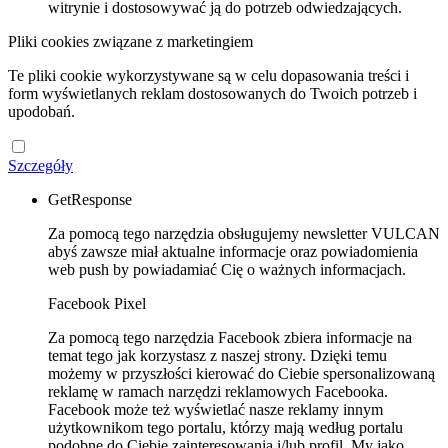
witrynie i dostosowywać ją do potrzeb odwiedzających.
Pliki cookies związane z marketingiem
Te pliki cookie wykorzystywane są w celu dopasowania treści i
form wyświetlanych reklam dostosowanych do Twoich potrzeb i
upodobań.
Szczegóły
GetResponse
Za pomocą tego narzędzia obsługujemy newsletter VULCAN
abyś zawsze miał aktualne informacje oraz powiadomienia
web push by powiadamiać Cię o ważnych informacjach.
Facebook Pixel
Za pomocą tego narzędzia Facebook zbiera informacje na
temat tego jak korzystasz z naszej strony. Dzięki temu
możemy w przyszłości kierować do Ciebie spersonalizowaną
reklamę w ramach narzędzi reklamowych Facebooka.
Facebook może też wyświetlać nasze reklamy innym
użytkownikom tego portalu, którzy mają według portalu
podobne do Ciebie zainteresowania i/lub profil. My jako