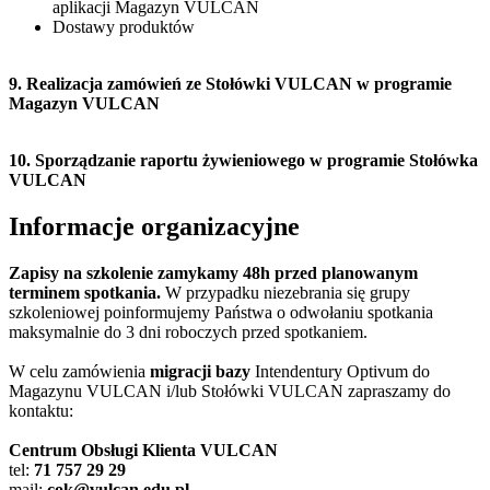
aplikacji Magazyn VULCAN
Dostawy produktów
9. Realizacja zamówień ze Stołówki VULCAN w programie
Magazyn VULCAN
10. Sporządzanie raportu żywieniowego w programie Stołówka
VULCAN
Informacje organizacyjne
Zapisy na szkolenie zamykamy 48h przed planowanym
terminem spotkania.
W przypadku niezebrania się grupy
szkoleniowej poinformujemy Państwa o odwołaniu spotkania
maksymalnie do 3 dni roboczych przed spotkaniem.
W celu zamówienia
migracji bazy
Intendentury Optivum do
Magazynu VULCAN i/lub Stołówki VULCAN zapraszamy do
kontaktu:
Centrum Obsługi Klienta VULCAN
tel:
71 757 29 29
mail:
cok@vulcan.edu.pl
.