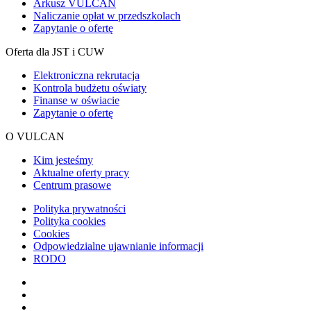
Arkusz VULCAN
Naliczanie opłat w przedszkolach
Zapytanie o ofertę
Oferta dla JST i CUW
Elektroniczna rekrutacja
Kontrola budżetu oświaty
Finanse w oświacie
Zapytanie o ofertę
O VULCAN
Kim jesteśmy
Aktualne oferty pracy
Centrum prasowe
Polityka prywatności
Polityka cookies
Cookies
Odpowiedzialne ujawnianie informacji
RODO