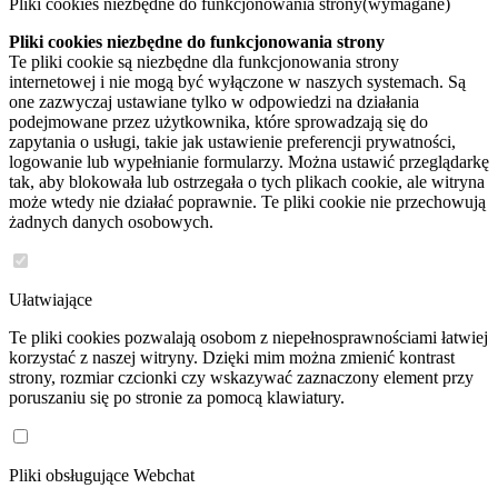
Pliki cookies niezbędne do funkcjonowania strony
(wymagane)
Pliki cookies niezbędne do funkcjonowania strony
Te pliki cookie są niezbędne dla funkcjonowania strony
internetowej i nie mogą być wyłączone w naszych systemach. Są
one zazwyczaj ustawiane tylko w odpowiedzi na działania
podejmowane przez użytkownika, które sprowadzają się do
zapytania o usługi, takie jak ustawienie preferencji prywatności,
logowanie lub wypełnianie formularzy. Można ustawić przeglądarkę
tak, aby blokowała lub ostrzegała o tych plikach cookie, ale witryna
może wtedy nie działać poprawnie. Te pliki cookie nie przechowują
żadnych danych osobowych.
Ułatwiające
Te pliki cookies pozwalają osobom z niepełnosprawnościami łatwiej
korzystać z naszej witryny. Dzięki mim można zmienić kontrast
strony, rozmiar czcionki czy wskazywać zaznaczony element przy
poruszaniu się po stronie za pomocą klawiatury.
Pliki obsługujące Webchat