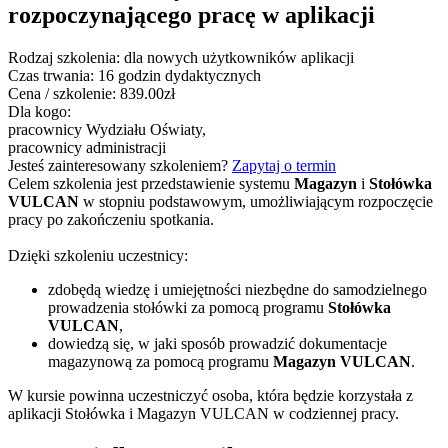
rozpoczynającego pracę w aplikacji
Rodzaj szkolenia:
dla nowych użytkowników aplikacji
Czas trwania:
16 godzin dydaktycznych
Cena / szkolenie:
839.00zł
Dla kogo:
pracownicy Wydziału Oświaty,
pracownicy administracji
Jesteś zainteresowany szkoleniem?
Zapytaj o termin
Celem szkolenia jest przedstawienie systemu
Magazyn
i
Stołówka
VULCAN
w stopniu podstawowym, umożliwiającym rozpoczęcie
pracy po zakończeniu spotkania.
Dzięki szkoleniu uczestnicy:
zdobędą wiedzę i umiejętności niezbędne do samodzielnego
prowadzenia stołówki za pomocą programu
Stołówka
VULCAN
,
dowiedzą się, w jaki sposób prowadzić dokumentacje
magazynową za pomocą programu
Magazyn VULCAN
.
W kursie powinna uczestniczyć osoba, która będzie korzystała z
aplikacji Stołówka i Magazyn VULCAN w codziennej pracy.