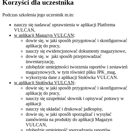
Korzyści dla uczestnika
Podczas szkolenia jego uczestnik m.in:
nauczy się nadawać uprawnienia w aplikacji Platforma
VULCAN,
w aplikacji Magazyn VULCAN
:
dowie się, w jaki sposób przygotować i skonfigurować
aplikację do pracy,
nauczy się ewidencjonować dokumenty magazynowe,
dowie się, w jaki sposób przeprowadzać
inwentaryzację,
zdobędzie umiejętności tworzenia raportów i zestawień
magazynowych, w tym również pliku JPK_mag,
wykorzysta dane z aplikacji Stołówka VULCAN.
w aplikacji Stołówka VULCAN
:
dowie się, w jaki sposób przygotować i skonfigurować
aplikację do pracy,
nauczy się uzupełniać słownik i opisywać potrawy w
aplikacji
nauczy się układać i drukować jadłospisy,
dowie się, w jaki sposób sporządzać i wysyłać
zamówienia na produkty do aplikacji Magazyn
VULCAN,
zdobędzie umiejętność sporządzania raportów.