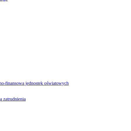
no-finansowa jednostek oświatowych
a zatrudnienia